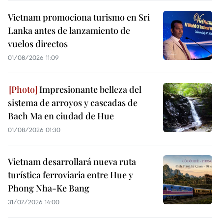
Vietnam promociona turismo en Sri
Lanka antes de lanzamiento de
vuelos directos
01/08/2026 11:09
Impresionante belleza del
sistema de arroyos y cascadas de
Bach Ma en ciudad de Hue
01/08/2026 01:30
Vietnam desarrollará nueva ruta
turística ferroviaria entre Hue y
Phong Nha-Ke Bang
31/07/2026 14:00