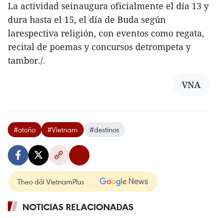
La actividad seinaugura oficialmente el día 13 y
dura hasta el 15, el día de Buda según
larespectiva religión, con eventos como regata,
recital de poemas y concursos detrompeta y
tambor./.
VNA
#otoño
#Vietnam
#destinos
Theo dõi VietnamPlus
NOTICIAS RELACIONADAS