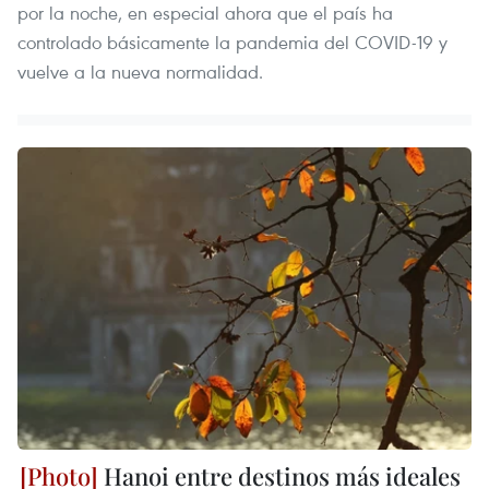
por la noche, en especial ahora que el país ha
controlado básicamente la pandemia del COVID-19 y
vuelve a la nueva normalidad.
Hanoi entre destinos más ideales