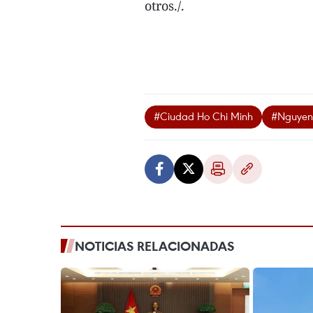
otros./.
#Ciudad Ho Chi Minh
#Nguyen
NOTICIAS RELACIONADAS