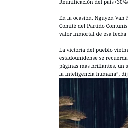
Reunificación del país (30/4
En la ocasión, Nguyen Van N
Comité del Partido Comunis
valor inmortal de esa fecha 
La victoria del pueblo viet
estadounidense se recuerda 
páginas más brillantes, un 
la inteligencia humana”, di