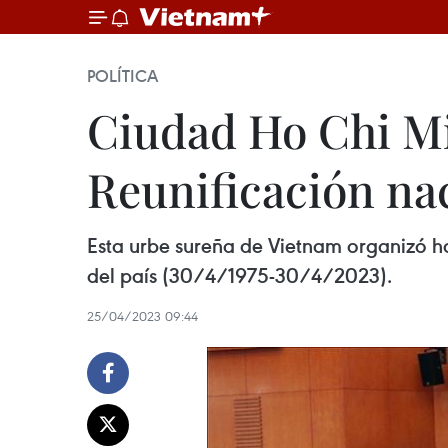
POLÍTICA
Ciudad Ho Chi M
Reunificación na
Esta urbe sureña de Vietnam organizó ho
del país (30/4/1975-30/4/2023).
25/04/2023 09:44