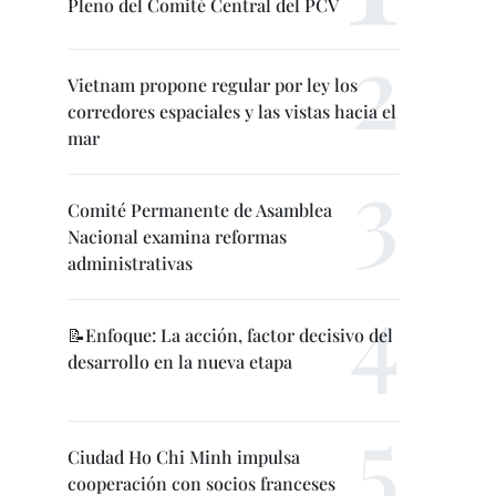
Pleno del Comité Central del PCV
Vietnam propone regular por ley los
corredores espaciales y las vistas hacia el
mar
Comité Permanente de Asamblea
Nacional examina reformas
administrativas
📝Enfoque: La acción, factor decisivo del
desarrollo en la nueva etapa
Ciudad Ho Chi Minh impulsa
cooperación con socios franceses