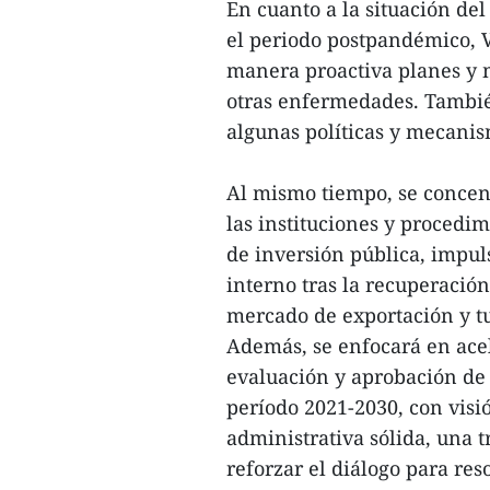
En cuanto a la situación de
el periodo postpandémico, 
manera proactiva planes y 
otras enfermedades. Tambié
algunas políticas y mecanis
Al mismo tiempo, se concent
las instituciones y procedi
de inversión pública, impul
interno tras la recuperació
mercado de exportación y t
Además, se enfocará en acel
evaluación y aprobación de 
período 2021-2030, con visi
administrativa sólida, una 
reforzar el diálogo para res