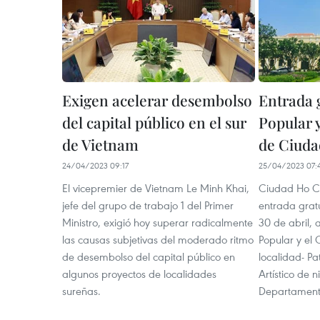
Exigen acelerar desembolso
Entrada 
del capital público en el sur
Popular 
de Vietnam
de Ciuda
24/04/2023 09:17
25/04/2023 07:
El vicepremier de Vietnam Le Minh Khai,
Ciudad Ho C
jefe del grupo de trabajo 1 del Primer
entrada gratu
Ministro, exigió hoy superar radicalmente
30 de abril, 
las causas subjetivas del moderado ritmo
Popular y el 
de desembolso del capital público en
localidad- Pa
algunos proyectos de localidades
Artístico de n
sureñas.
Departamento