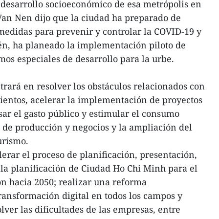
l desarrollo socioeconómico de esa metrópolis en
Van Nen dijo que la ciudad ha preparado de
medidas para prevenir y controlar la COVID-19 y
n, ha planeado la implementación piloto de
mos especiales de desarrollo para la urbe.
rará en resolver los obstáculos relacionados con
mientos, acelerar la implementación de proyectos
sar el gasto público y estimular el consumo
n de producción y negocios y la ampliación del
urismo.
erar el proceso de planificación, presentación,
la planificación de Ciudad Ho Chi Minh para el
ón hacia 2050; realizar una reforma
transformación digital en todos los campos y
olver las dificultades de las empresas, entre