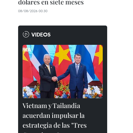
dólares en siete meses
08/08/2026 00:30
VIDEOS
Vietnam y Tailandia
acuerdan impulsar la
estrategia de las "Tres