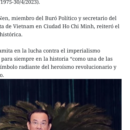
/1975-30/4/2023).
en, miembro del Buró Político y secretario del
ta de Vietnam en Ciudad Ho Chi Minh, reiteró el
histórica.
namita en la lucha contra el imperialismo
para siempre en la historia “como una de las
símbolo radiante del heroísmo revolucionario y
jo.