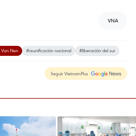
VNA
 Van Nen
#reunificación nacional
#liberación del sur
Seguir VietnamPlus