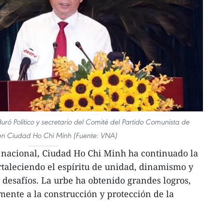
ó Político y secretario del Comité del Partido Comunista de
en Ciudad Ho Chi Minh (Fuente: VNA)
 nacional, Ciudad Ho Chi Minh ha continuado la
ortaleciendo el espíritu de unidad, dinamismo y
 desafíos. La urbe ha obtenido grandes logros,
mente a la construcción y protección de la