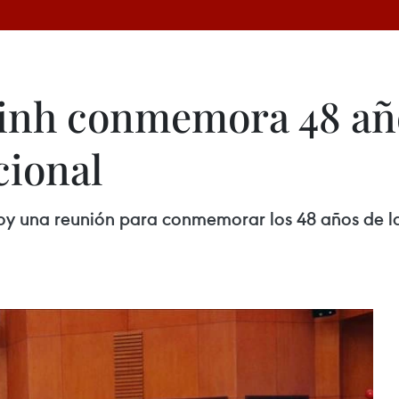
inh conmemora 48 año
cional
y una reunión para conmemorar los 48 años de la 