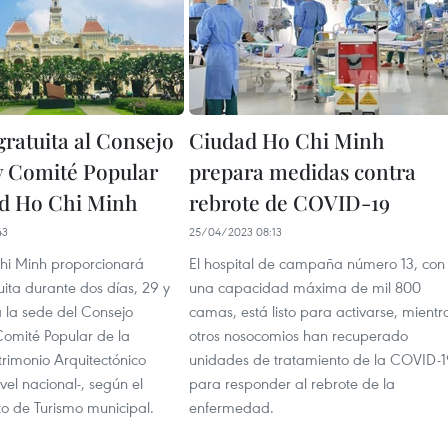
gratuita al Consejo
Ciudad Ho Chi Minh
y Comité Popular
prepara medidas contra
d Ho Chi Minh
rebrote de COVID-19
43
25/04/2023 08:13
hi Minh proporcionará
El hospital de campaña número 13, con
ita durante dos días, 29 y
una capacidad máxima de mil 800
a la sede del Consejo
camas, está listo para activarse, mientr
Comité Popular de la
otros nosocomios han recuperado
trimonio Arquitectónico
unidades de tratamiento de la COVID-1
ivel nacional-, según el
para responder al rebrote de la
 de Turismo municipal.
enfermedad.