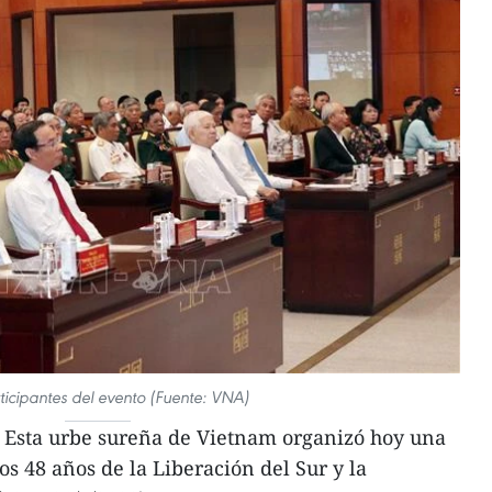
ticipantes del evento (Fuente: VNA)
 Esta urbe sureña de Vietnam organizó hoy una
 48 años de la Liberación del Sur y la