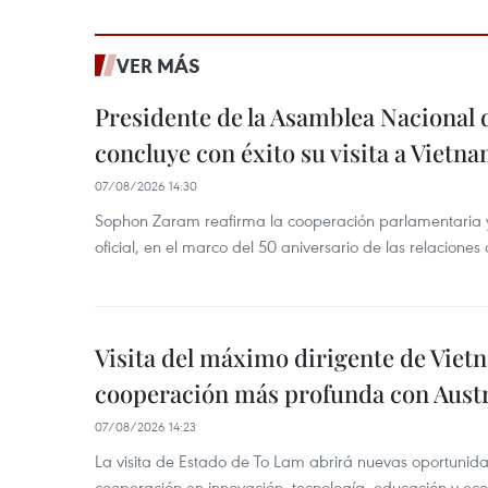
VER MÁS
Presidente de la Asamblea Nacional 
concluye con éxito su visita a Vietn
07/08/2026 14:30
Sophon Zaram reafirma la cooperación parlamentaria y b
oficial, en el marco del 50 aniversario de las relaciones
Visita del máximo dirigente de Vie
cooperación más profunda con Austr
07/08/2026 14:23
La visita de Estado de To Lam abrirá nuevas oportunida
cooperación en innovación, tecnología, educación y ec