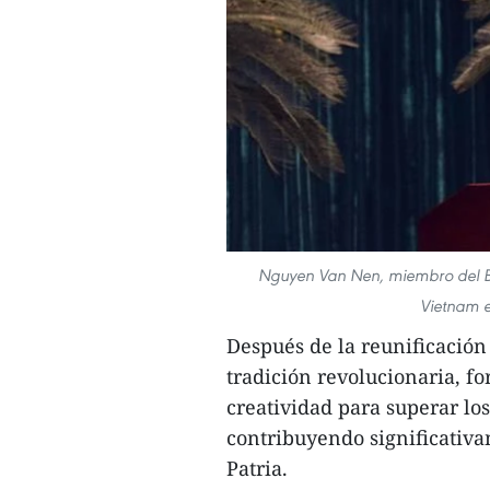
Nguyen Van Nen, miembro del Bur
Vietnam 
Después de la reunificación
tradición revolucionaria, f
creatividad para superar los
contribuyendo significativa
Patria.