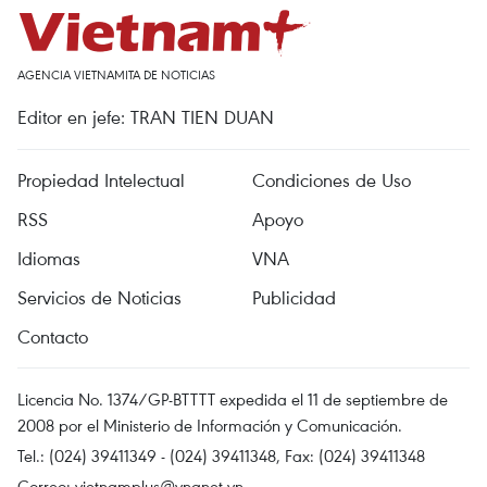
AGENCIA VIETNAMITA DE NOTICIAS
Editor en jefe: TRAN TIEN DUAN
Propiedad Intelectual
Condiciones de Uso
RSS
Apoyo
Idiomas
VNA
Servicios de Noticias
Publicidad
Contacto
Licencia No. 1374/GP-BTTTT expedida el 11 de septiembre de
2008 por el Ministerio de Información y Comunicación.
Tel.: (024) 39411349 - (024) 39411348, Fax: (024) 39411348
Correo:
vietnamplus@vnanet.vn