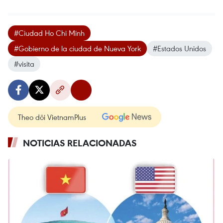
#Ciudad Ho Chi Minh
#Gobierno de la ciudad de Nueva York
#Estados Unidos
#visita
Theo dõi VietnamPlus
NOTICIAS RELACIONADAS