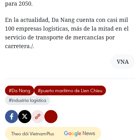
para 2050.
En la actualidad, Da Nang cuenta con casi mil
100 empresas logísticas, más de la mitad en el
servicio de transporte de mercancías por
carretera./.
VNA
#Da Nang
#puerto marítimo de Lien Chieu
#industria logística
Theo dõi VietnamPlus