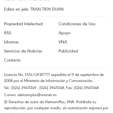
Editor en jefe: TRAN TIEN DUAN
Propiedad Intelectual
Condiciones de Uso
RSS
Apoyo
Idiomas
VNA
Servicios de Noticias
Publicidad
Contacto
Licencia No. 1374/GP-BTTTT expedida el 11 de septiembre de
2008 por el Ministerio de Información y Comunicación.
Tel.: (024) 39411349 - (024) 39411348, Fax: (024) 39411348
Correo:
vietnamplus@vnanet.vn
© Derechos de autor de VietnamPlus, VNA. Prohibida su
reproducción, por cualquier medio, sin autorización expresa por