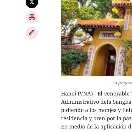
La pagoda
Hanoi (VNA) - El venerable 
Administrativo dela Sangha
pidiendo a los monjes y fie
residencia y oren por la p
En medio de la aplicación d