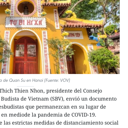
 de Quan Su en Hanoi (Fuente: VOV)
Thich Thien Nhon, presidente del Consejo
 Budista de Vietnam (SBV), envió un documento
lesbudistas que permanezcan en su lugar de
az en mediode la pandemia de COVID-19.
e las estrictas medidas de distanciamiento social