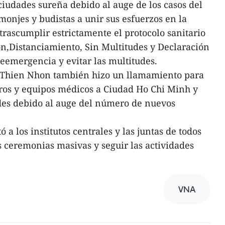
iudades sureña debido al auge de los casos del
monjes y budistas a unir sus esfuerzos en la
trascumplir estrictamente el protocolo sanitario
ón,Distanciamiento, Sin Multitudes y Declaración
deemergencia y evitar las multitudes.
 Thien Nhon también hizo un llamamiento para
os y equipos médicos a Ciudad Ho Chi Minh y
ades debido al auge del número de nuevos
 a los institutos centrales y las juntas de todos
s ceremonias masivas y seguir las actividades
VNA