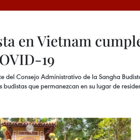
ta en Vietnam cumple
COVID-19
te del Consejo Administrativo de la Sangha Budist
s budistas que permanezcan en su lugar de residen