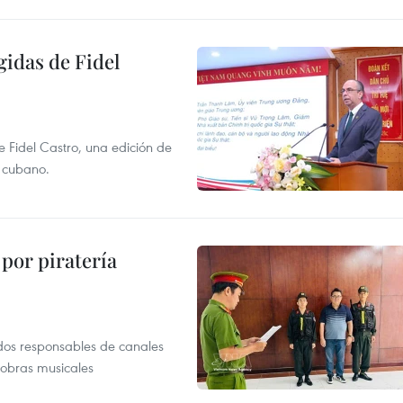
gidas de Fidel
e Fidel Castro, una edición de
r cubano.
por piratería
dos responsables de canales
 obras musicales