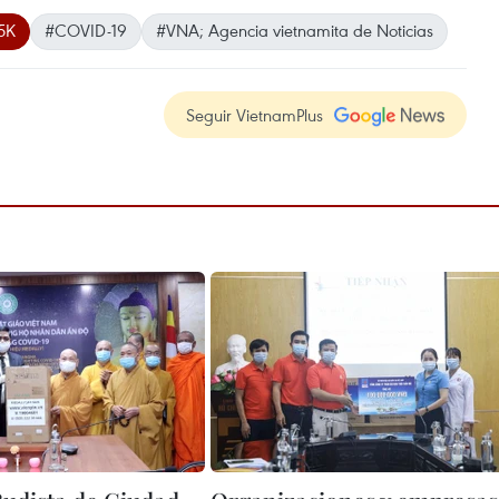
5K
#COVID-19
#VNA; Agencia vietnamita de Noticias
Seguir VietnamPlus