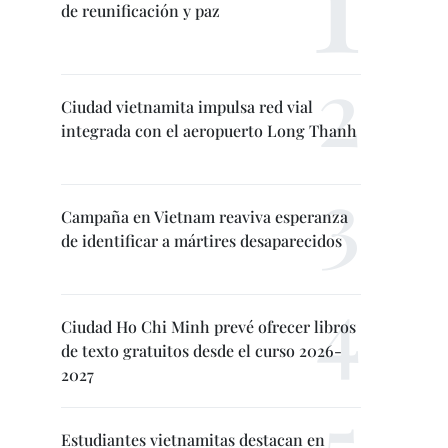
de reunificación y paz
Ciudad vietnamita impulsa red vial
integrada con el aeropuerto Long Thanh
Campaña en Vietnam reaviva esperanza
de identificar a mártires desaparecidos
Ciudad Ho Chi Minh prevé ofrecer libros
de texto gratuitos desde el curso 2026-
2027
Estudiantes vietnamitas destacan en