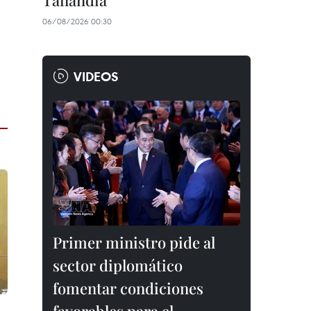
Tailandia
06/08/2026 00:30
VIDEOS
Primer ministro pide al
sector diplomático
fomentar condiciones