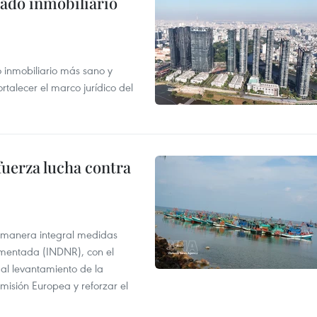
ado inmobiliario
inmobiliario más sano y
ortalecer el marco jurídico del
fuerza lucha contra
 manera integral medidas
amentada (INDNR), con el
r al levantamiento de la
misión Europea y reforzar el