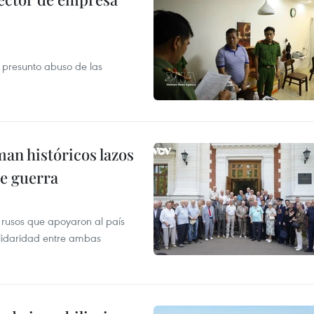
r presunto abuso de las
man históricos lazos
de guerra
 rusos que apoyaron al país
olidaridad entre ambas