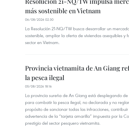
Resolución 21-NQ/TW impulsa merc
más sostenible en Vietnam
06/08/2026 02:30
La Resolución 21-NQ/TW busca desarrollar un mercado 
sostenible, ampliar la oferta de viviendas asequibles y f
sector en Vietnam.
Provincia vietnamita de An Giang re
la pesca ilegal
05/08/2026 18:16
La provincia sureña de An Giang está desplegando de
para combatir la pesca ilegal, no declarada y no regl
propósito de sancionar todas las infracciones, contribui
advertencia de la “tarjeta amarilla” impuesta por la Co
prestigio del sector pesquero vietnamita.