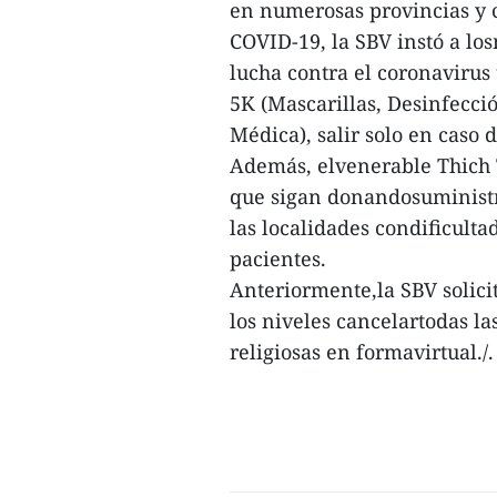
en numerosas provincias y c
COVID-19, la SBV instó a los
lucha contra el coronavirus 
5K (Mascarillas, Desinfecci
Médica), salir solo en caso 
Además, elvenerable Thich
que sigan donandosuministr
las localidades condificult
pacientes.
Anteriormente,la SBV solicitó
los niveles cancelartodas la
religiosas en formavirtual./.