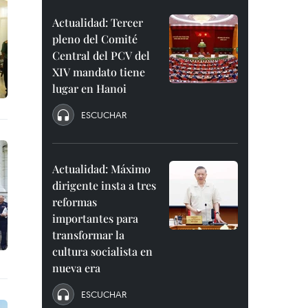
Actualidad: Tercer
pleno del Comité
Central del PCV del
XIV mandato tiene
lugar en Hanoi
ESCUCHAR
Actualidad: Máximo
dirigente insta a tres
reformas
importantes para
transformar la
cultura socialista en
nueva era
ESCUCHAR