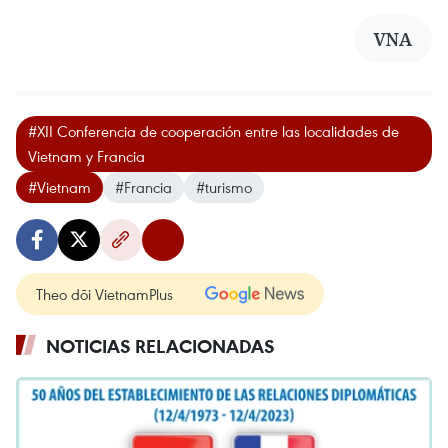
VNA
#XII Conferencia de cooperación entre las localidades de
Vietnam y Francia
#Vietnam
#Francia
#turismo
Theo dõi VietnamPlus
NOTICIAS RELACIONADAS