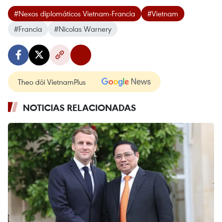
#Nexos diplomáticos Vietnam-Francia
#Vietnam
#Francia
#Nicolas Warnery
Theo dõi VietnamPlus
NOTICIAS RELACIONADAS