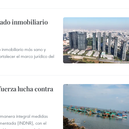
ado inmobiliario
inmobiliario más sano y
ortalecer el marco jurídico del
fuerza lucha contra
 manera integral medidas
amentada (INDNR), con el