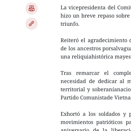
La vicepresidenta del Comi
hizo un breve repaso sobre 
triunfo.
Reiteró el agradecimiento d
de los ancestros porsalvagu
una reliquiahistórica mayest
Tras remarcar el comple
necesidad de dedicar al m
territorial y soberaníanacio
Partido Comunistade Vietn
Exhortó a los soldados y 
movimientos patrióticos p
aniversario de la liberac