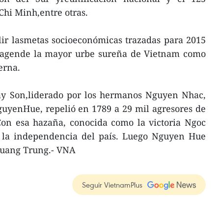
Chi Minh,entre otras.
ir lasmetas socioeconómicas trazadas para 2015
imagende la mayor urbe sureña de Vietnam como
erna.
Tay Son,liderado por los hermanos Nguyen Nhac,
uyenHue, repelió en 1789 a 29 mil agresores de
Con esa hazaña, conocida como la victoria Ngoc
ó la independencia del país. Luego Nguyen Hue
Quang Trung.- VNA
Seguir VietnamPlus