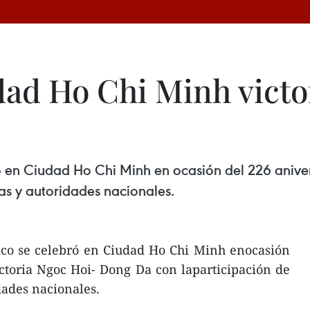
d Ho Chi Minh victor
ó en Ciudad Ho Chi Minh en ocasión del 226 anive
as y autoridades nacionales.
ico se celebró en Ciudad Ho Chi Minh enocasión
ictoria Ngoc Hoi- Dong Da con laparticipación de
dades nacionales.