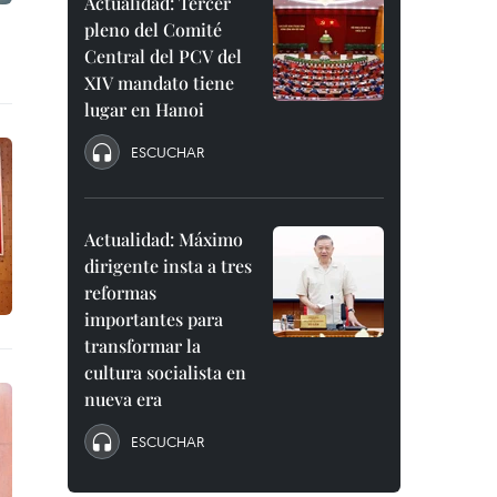
Actualidad: Tercer
pleno del Comité
Central del PCV del
XIV mandato tiene
lugar en Hanoi
ESCUCHAR
Actualidad: Máximo
dirigente insta a tres
reformas
importantes para
transformar la
cultura socialista en
nueva era
ESCUCHAR