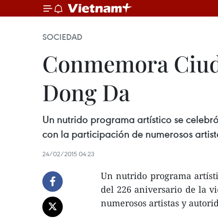
SOCIEDAD
Conmemora Ciuda
Dong Da
Un nutrido programa artístico se celebr
con la participación de numerosos artist
24/02/2015 04:23
Un nutrido programa artíst
del 226 aniversario de la v
numerosos artistas y autori