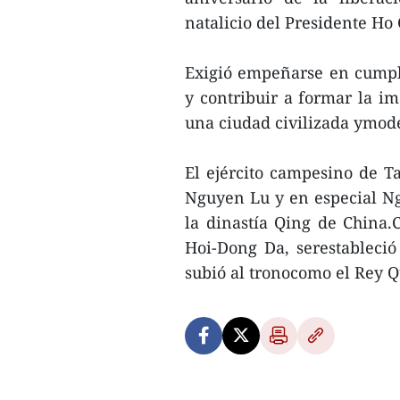
natalicio del Presidente Ho 
Exigió empeñarse en cumpl
y contribuir a formar la 
una ciudad civilizada ymod
El ejército campesino de 
Nguyen Lu y en especial Ng
la dinastía Qing de China.
Hoi-Dong Da, serestableci
subió al tronocomo el Rey 