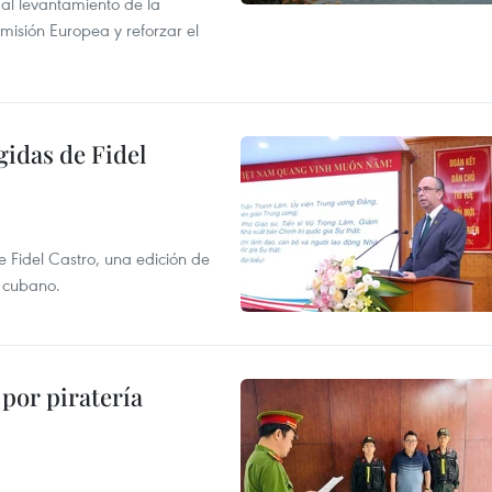
r al levantamiento de la
misión Europea y reforzar el
gidas de Fidel
e Fidel Castro, una edición de
r cubano.
por piratería