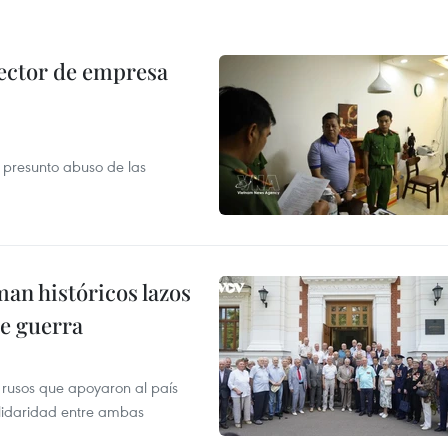
ector de empresa
r presunto abuso de las
man históricos lazos
de guerra
 rusos que apoyaron al país
olidaridad entre ambas