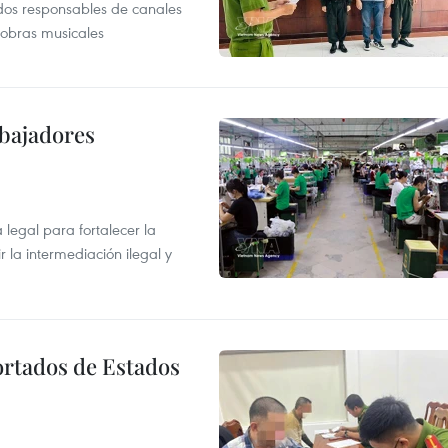
dos responsables de canales
 obras musicales
abajadores
egal para fortalecer la
r la intermediación ilegal y
ortados de Estados