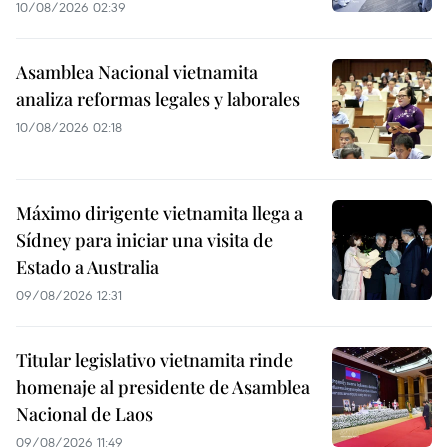
10/08/2026 02:39
Asamblea Nacional vietnamita
analiza reformas legales y laborales
10/08/2026 02:18
Máximo dirigente vietnamita llega a
Sídney para iniciar una visita de
Estado a Australia
09/08/2026 12:31
Titular legislativo vietnamita rinde
homenaje al presidente de Asamblea
Nacional de Laos
09/08/2026 11:49