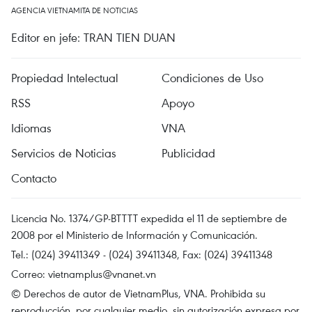
AGENCIA VIETNAMITA DE NOTICIAS
Editor en jefe: TRAN TIEN DUAN
Propiedad Intelectual
Condiciones de Uso
RSS
Apoyo
Idiomas
VNA
Servicios de Noticias
Publicidad
Contacto
Licencia No. 1374/GP-BTTTT expedida el 11 de septiembre de
2008 por el Ministerio de Información y Comunicación.
Tel.: (024) 39411349 - (024) 39411348, Fax: (024) 39411348
Correo:
vietnamplus@vnanet.vn
© Derechos de autor de VietnamPlus, VNA. Prohibida su
reproducción, por cualquier medio, sin autorización expresa por