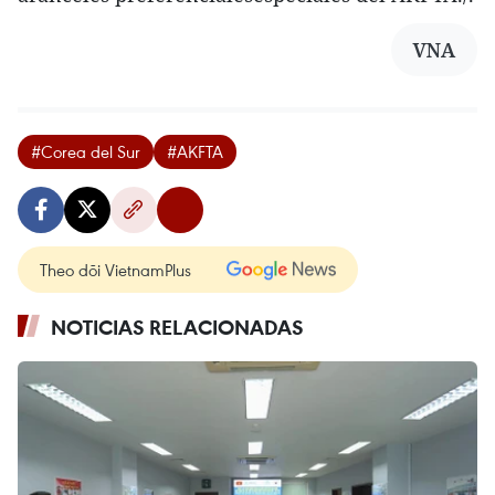
VNA
#Corea del Sur
#AKFTA
Theo dõi VietnamPlus
NOTICIAS RELACIONADAS