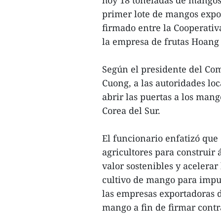
hoy 18 toneladas de mangos 
primer lote de mangos expor
firmado entre la Cooperativa
la empresa de frutas Hoang 
Según el presidente del Com
Cuong, a las autoridades loc
abrir las puertas a los man
Corea del Sur.
El funcionario enfatizó que 
agricultores para construir 
valor sostenibles y acelerar
cultivo de mango para impul
las empresas exportadoras d
mango a fin de firmar contr