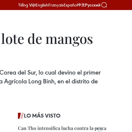
Tiếng Việt
English
Français
Español
Русский
中文
 lote de mangos
orea del Sur, lo cual devino el primer
Agrícola Long Binh, en el distrito de
LO MÁS VISTO
Can Tho intensifica lucha contra la pesca