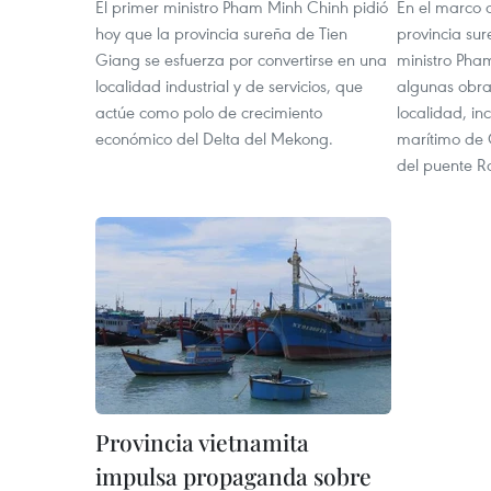
El primer ministro Pham Minh Chinh pidió
En el marco d
hoy que la provincia sureña de Tien
provincia sur
Giang se esfuerza por convertirse en una
ministro Pha
localidad industrial y de servicios, que
algunas obra
actúe como polo de crecimiento
localidad, in
económico del Delta del Mekong.
marítimo de 
del puente R
Provincia vietnamita
impulsa propaganda sobre