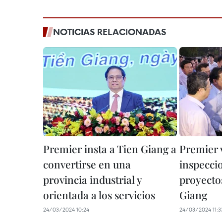
NOTICIAS RELACIONADAS
Premier insta a Tien Giang a
Premier 
convertirse en una
inspecci
provincia industrial y
proyecto
orientada a los servicios
Giang
24/03/2024 10:24
24/03/2024 11:3