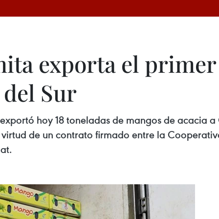
ita exporta el primer
 del Sur
exportó hoy 18 toneladas de mangos de acacia a C
irtud de un contrato firmado entre la Cooperativa 
at.