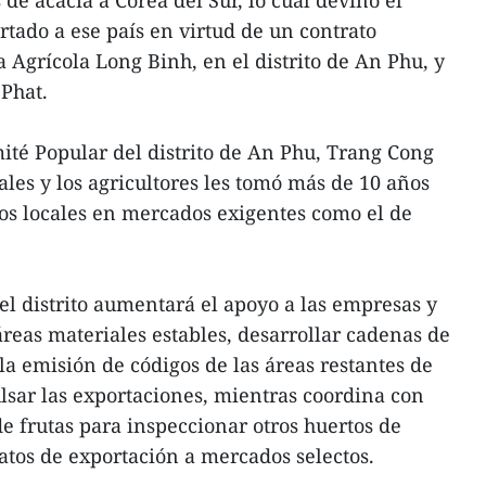
de acacia a Corea del Sur, lo cual devino el
tado a ese país en virtud de un contrato
 Agrícola Long Binh, en el distrito de An Phu, y
Phat.
ité Popular del distrito de An Phu, Trang Cong
ales y los agricultores les tomó más de 10 años
gos locales en mercados exigentes como el de
el distrito aumentará el apoyo a las empresas y
áreas materiales estables, desarrollar cadenas de
 la emisión de códigos de las áreas restantes de
sar las exportaciones, mientras coordina con
e frutas para inspeccionar otros huertos de
atos de exportación a mercados selectos.