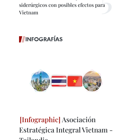
siderúrgicos con posibles efectos para
Vietnam
INFOGRAFÍAS
Asociación
Estratégica Integral Vietnam -