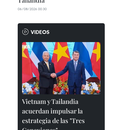
Tailandia
06/08/2026 00:30
VIDEOS
Vietnam y Tailandia
acuerdan impulsar la
estrategia de las "Tres