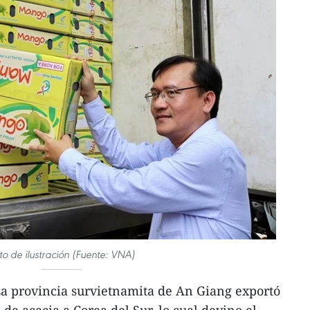
to de ilustración (Fuente: VNA)
a provincia survietnamita de An Giang exportó