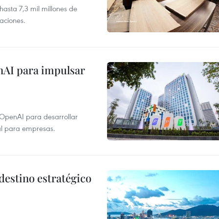
asta 7,3 mil millones de
aciones.
nAI para impulsar
 OpenAI para desarrollar
tal para empresas.
destino estratégico