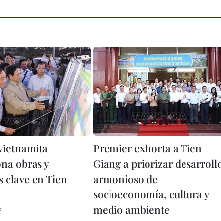
vietnamita
Premier exhorta a Tien
ona obras y
Giang a priorizar desarroll
s clave en Tien
armonioso de
socioeconomía, cultura y
medio ambiente
3