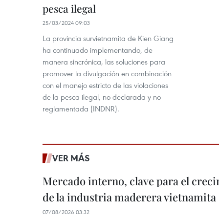
pesca ilegal
25/03/2024 09:03
La provincia survietnamita de Kien Giang
ha continuado implementando, de
manera sincrónica, las soluciones para
promover la divulgación en combinación
con el manejo estricto de las violaciones
de la pesca ilegal, no declarada y no
reglamentada (INDNR). ​
VER MÁS
Mercado interno, clave para el crec
de la industria maderera vietnamita
07/08/2026 03:32