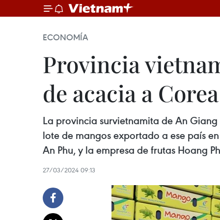
ECONOMÍA
Provincia vietnam
de acacia a Corea
La provincia survietnamita de An Giang 
lote de mangos exportado a ese país en v
An Phu, y la empresa de frutas Hoang Ph
27/03/2024 09:13