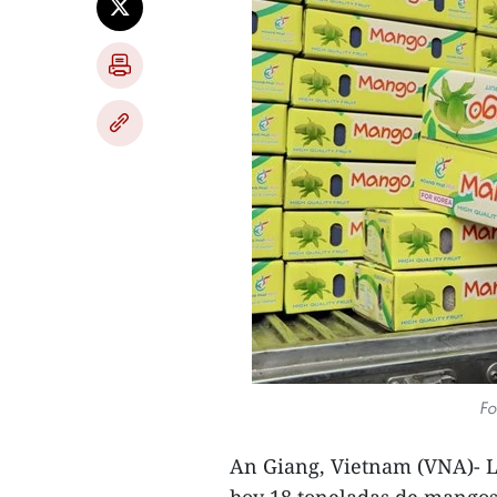
Fo
An Giang, Vietnam (VNA)- L