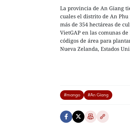
La provincia de An Giang ti
cuales el distrito de An Phu 
más de 354 hectáreas de cu
VietGAP en las comunas de 
códigos de área para planta
Nueva Zelanda, Estados Unido
#mango
#An Giang