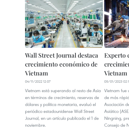
Wall Street Journal destaca
Experto 
crecimiento económico de
crecimie
Vietnam
Vietnam
04/11/2022 12:07
05/01/2023 02:1
Vietnam está superando al resto de Asia
Vietnam fue 
en términos de crecimiento, reservas de
de más rápid
dólares y política monetaria, evaluó el
Asociación d
periódico estadounidense Wall Street
Asiático (AS
Journal, en un artículo publicado el 1 de
Ningning, pre
noviembre.
Consejo de 