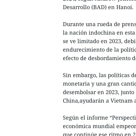
Desarrollo (BAD) en Hanoi.
Durante una rueda de prens
la nación indochina en esta
se ve limitado en 2023, deb
endurecimiento de la políti
efecto de desbordamiento de
Sin embargo, las políticas 
monetaria y una gran canti
desembolsar en 2023, junto 
China,ayudarán a Vietnam a 
Según el informe “Perspecti
económica mundial empeoró 
que continúe ese ritmo en 2