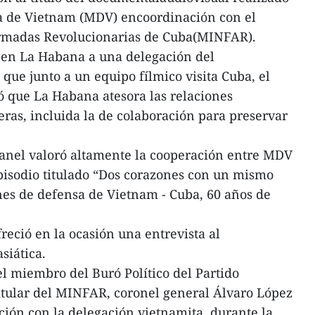
sa de Vietnam (MDV) encoordinación con el
Armadas Revolucionarias de Cuba(MINFAR).
s en La Habana a una delegación del
que junto a un equipo fílmico visita Cuba, el
ó que La Habana atesora las relaciones
eras, incluida la de colaboración para preservar
Canel valoró altamente la cooperación entre MDV
pisodio titulado “Dos corazones con un mismo
ones de defensa de Vietnam - Cuba, 60 años de
freció en la ocasión una entrevista al
siática.
l miembro del Buró Político del Partido
itular del MINFAR, coronel general Álvaro López
ión con la delegación vietnamita, durante la