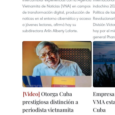
Vietnamita de Noticias (VNA) en campos
indochino 202
de transformación digital, producción de
Política de 
noticas en el entorno cibernético y acceso
Revolucionar
a jóvenes lectores, afirmó hoy su
División Víct
subdirectora Arlín Alberty Loforte.
hoy por el mi
general Phan
Otorga Cuba
Empresa 
prestigiosa distinción a
VMA esta
periodista vietnamita
Cuba