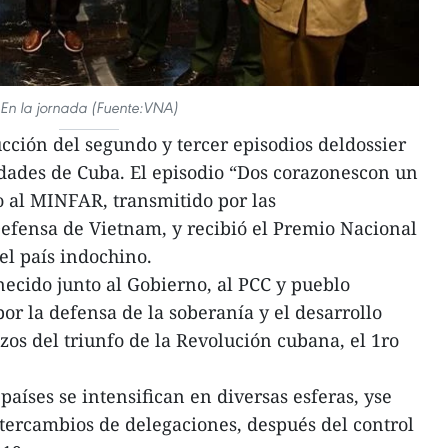
En la jornada (Fuente:VNA)
ucción del segundo y tercer episodios deldossier
lidades de Cuba. El episodio “Dos corazonescon un
 al MINFAR, transmitido por las
efensa de Vietnam, y recibió el Premio Nacional
el país indochino.
cido junto al Gobierno, al PCC y pueblo
or la defensa de la soberanía y el desarrollo
s del triunfo de la Revolución cubana, el 1ro
 países se intensifican en diversas esferas, yse
tercambios de delegaciones, después del control