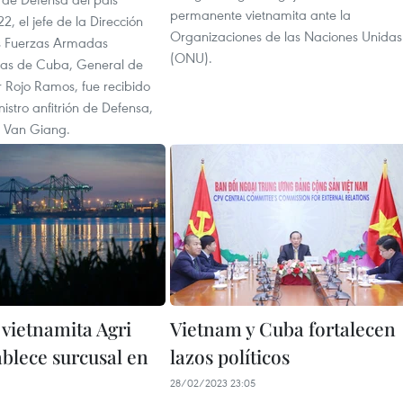
permanente vietnamita ante la
2, el jefe de la Dirección
Organizaciones de las Naciones Unidas
las Fuerzas Armadas
(ONU).
ias de Cuba, General de
or Rojo Ramos, fue recibido
nistro anfitrión de Defensa,
 Van Giang.
vietnamita Agri
Vietnam y Cuba fortalecen
blece surcusal en
lazos políticos
28/02/2023 23:05