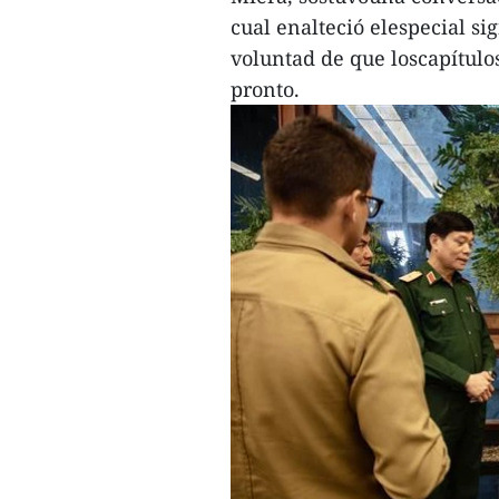
cual enalteció elespecial si
voluntad de que loscapítulo
pronto.