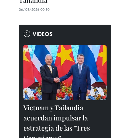
Tailandia
06/08/2026 00:30
VIDEOS
Vietnam y Tailandia
acuerdan impulsar la
estrategia de las "Tres