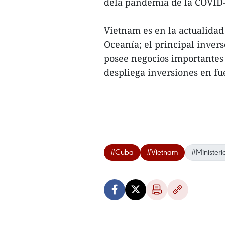
dela pandemia de la COVID-
Vietnam es en la actualidad
Oceanía; el principal invers
posee negocios importantes
despliega inversiones en fu
#Cuba
#Vietnam
#Minister