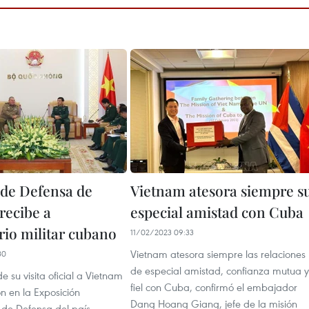
 de Defensa de
Vietnam atesora siempre s
recibe a
especial amistad con Cuba
rio militar cubano
11/02/2023 09:33
Vietnam atesora siempre las relaciones
30
de especial amistad, confianza mutua y
e su visita oficial a Vietnam
fiel con Cuba, confirmó el embajador
ón en la Exposición
Dang Hoang Giang, jefe de la misión
 de Defensa del país