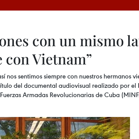
ones con un mismo lat
e con Vietnam”
sí nos sentimos siempre con nuestros hermanos vie
título del documental audiovisual realizado por e
as Fuerzas Armadas Revolucionarias de Cuba (MIN