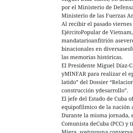
por el Ministerio de Defen
Ministerio de las Fuerzas 
Al recibir el pasado vierne
EjércitoPopular de Vietnam, 
mandatarioanfitrión asever
binacionales en diversasesf
las memorias históricas.
El Presidente Miguel Díaz-
yMINFAR para realizar el e
latido” del Dossier “Relaci
construcción ydesarrollo”.
El jefe del Estado de Cuba o
equipofílmico de la nación a
Durante la misma jornada, e
Comunista deCuba (PCC) y t
Miera, sostuvouna conversac