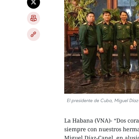
El presidente de Cuba, Miguel Díaz-
La Habana (VNA)- “Dos cora
siempre con nuestros herma
Miguel Díaz-Canel, en alusi