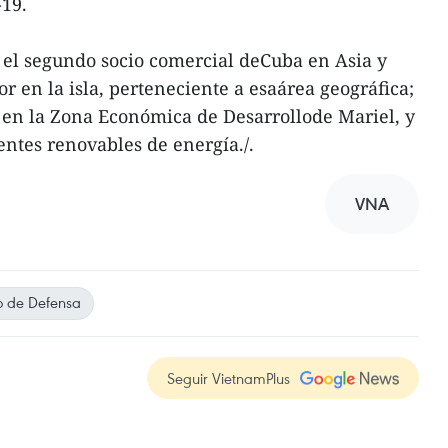
19.
 el segundo socio comercial deCuba en Asia y
or en la isla, perteneciente a esaárea geográfica;
 en la Zona Económica de Desarrollode Mariel, y
entes renovables de energía./.
VNA
io de Defensa
Seguir VietnamPlus