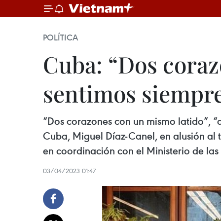
POLÍTICA
Cuba: “Dos coraz
sentimos siempr
“Dos corazones con un mismo latido”, “a
Cuba, Miguel Díaz-Canel, en alusión al 
en coordinación con el Ministerio de l
03/04/2023 01:47