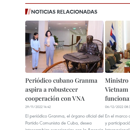
NOTICIAS RELACIONADAS
Periódico cubano Granma
Ministro
aspira a robustecer
Vietnam 
cooperación con VNA
funciona
29/11/2022 14:42
06/12/2022 08:
El periódico Granma, el órgano oficial del
En el marco d
Partido Comunista de Cuba, desea
y participaci
intercambiar experiencias con la Agencia
Internacional