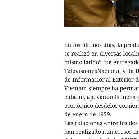
En los últimos días, la prod
se realizó en diversas loca
mismo latido” fue entregado
TelevisionesNacional y de D
de Informaciónal Exterior d
Vietnam siempre ha permane
cubano, apoyando la lucha p
económico desdelos comienzo
de enero de 1959.
Las relaciones entre los dos
han realizado numerosos in