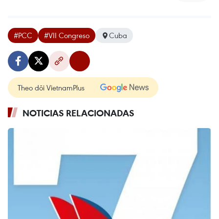
#PCC
#VII Congreso
Cuba
Theo dõi VietnamPlus
NOTICIAS RELACIONADAS