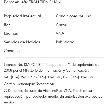
Editor en jefe: TRAN TIEN DUAN
Propiedad Intelectual
Condiciones de Uso
RSS
Apoyo
Idiomas
VNA
Servicios de Noticias
Publicidad
Contacto
Licencia No. 1374/GP-BTTTT expedida el 11 de septiembre de
2008 por el Ministerio de Información y Comunicación.
Tel.: (024) 39411349 - (024) 39411348, Fax: (024) 39411348
Correo:
vietnamplus@vnanet.vn
© Derechos de autor de VietnamPlus, VNA. Prohibida su
reproducción, por cualquier medio, sin autorización expresa por
escrito.