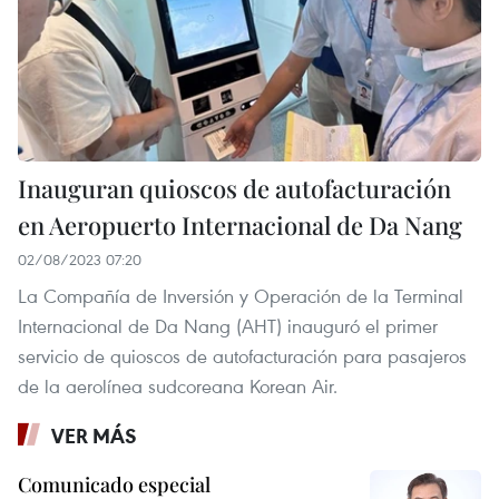
Inauguran quioscos de autofacturación
en Aeropuerto Internacional de Da Nang
02/08/2023 07:20
La Compañía de Inversión y Operación de la Terminal
Internacional de Da Nang (AHT) inauguró el primer
servicio de quioscos de autofacturación para pasajeros
de la aerolínea sudcoreana Korean Air.
VER MÁS
Comunicado especial