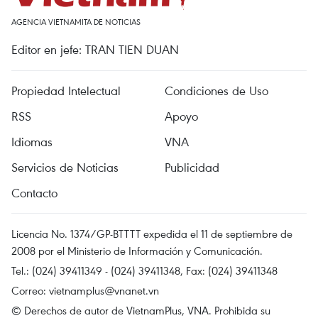
AGENCIA VIETNAMITA DE NOTICIAS
Editor en jefe: TRAN TIEN DUAN
Propiedad Intelectual
Condiciones de Uso
RSS
Apoyo
Idiomas
VNA
Servicios de Noticias
Publicidad
Contacto
Licencia No. 1374/GP-BTTTT expedida el 11 de septiembre de
2008 por el Ministerio de Información y Comunicación.
Tel.: (024) 39411349 - (024) 39411348, Fax: (024) 39411348
Correo:
vietnamplus@vnanet.vn
© Derechos de autor de VietnamPlus, VNA. Prohibida su