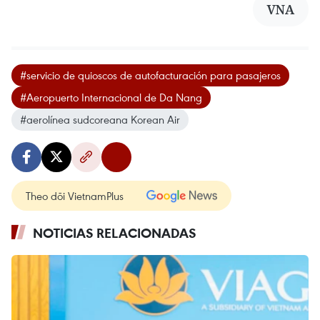
VNA
#servicio de quioscos de autofacturación para pasajeros
#Aeropuerto Internacional de Da Nang
#aerolínea sudcoreana Korean Air
Theo dõi VietnamPlus
NOTICIAS RELACIONADAS