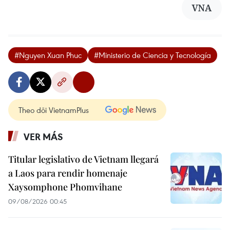
VNA
#Nguyen Xuan Phuc
#Ministerio de Ciencia y Tecnología
Theo dõi VietnamPlus
VER MÁS
Titular legislativo de Vietnam llegará
a Laos para rendir homenaje
Xaysomphone Phomvihane
09/08/2026 00:45