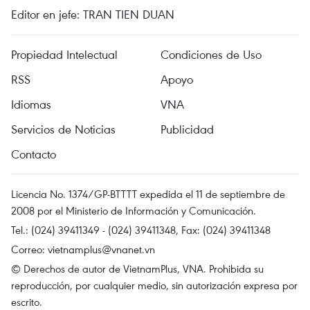
Editor en jefe: TRAN TIEN DUAN
Propiedad Intelectual
Condiciones de Uso
RSS
Apoyo
Idiomas
VNA
Servicios de Noticias
Publicidad
Contacto
Licencia No. 1374/GP-BTTTT expedida el 11 de septiembre de
2008 por el Ministerio de Información y Comunicación.
Tel.: (024) 39411349 - (024) 39411348, Fax: (024) 39411348
Correo:
vietnamplus@vnanet.vn
© Derechos de autor de VietnamPlus, VNA. Prohibida su
reproducción, por cualquier medio, sin autorización expresa por
escrito.