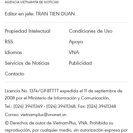
AGENCIA VIETNAMITA DE NOTICIAS
Editor en jefe: TRAN TIEN DUAN
Propiedad Intelectual
Condiciones de Uso
RSS
Apoyo
Idiomas
VNA
Servicios de Noticias
Publicidad
Contacto
Licencia No. 1374/GP-BTTTT expedida el 11 de septiembre de
2008 por el Ministerio de Información y Comunicación.
Tel.: (024) 39411349 - (024) 39411348, Fax: (024) 39411348
Correo:
vietnamplus@vnanet.vn
© Derechos de autor de VietnamPlus, VNA. Prohibida su
reproducción, por cualquier medio, sin autorización expresa por