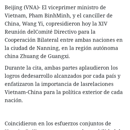
Beijing (VNA)- El viceprimer ministro de
Vietnam, Pham BinhMinh, y el canciller de
China, Wang Yi, copresidieron hoy la XIV
Reunión delComité Directivo para la
Cooperación Bilateral entre ambas naciones en
la ciudad de Nanning, en la región autónoma
china Zhuang de Guangxi.
Durante la cita, ambas partes aplaudieron los
logros dedesarrollo alcanzados por cada país y
enfatizaron la importancia de lasrelaciones
Vietnam-China para la política exterior de cada
nación.
Coincidieron en los esfuerzos conjuntos de