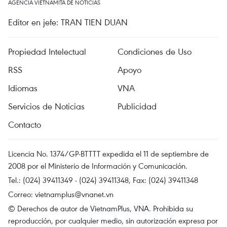
AGENCIA VIETNAMITA DE NOTICIAS
Editor en jefe: TRAN TIEN DUAN
Propiedad Intelectual
Condiciones de Uso
RSS
Apoyo
Idiomas
VNA
Servicios de Noticias
Publicidad
Contacto
Licencia No. 1374/GP-BTTTT expedida el 11 de septiembre de
2008 por el Ministerio de Información y Comunicación.
Tel.: (024) 39411349 - (024) 39411348, Fax: (024) 39411348
Correo:
vietnamplus@vnanet.vn
© Derechos de autor de VietnamPlus, VNA. Prohibida su
reproducción, por cualquier medio, sin autorización expresa por