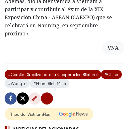
Además, dio la bienvenida a Vietnam a
participar y contribuir al éxito de la XIX
Exposición China - ASEAN (CAEXPO) que se
celebrará en Nanning, en septiembre
próximo./.
VNA
#Comité Directivo para la Cooperación Bilateral
#China
#Wang Yi
#Pham Binh Minh
Theo dõi VietnamPlus