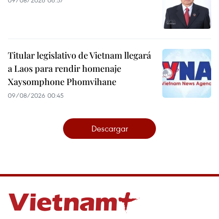
09/08/2026 06:57
Titular legislativo de Vietnam llegará
a Laos para rendir homenaje
Xaysomphone Phomvihane
09/08/2026 00:45
Descargar