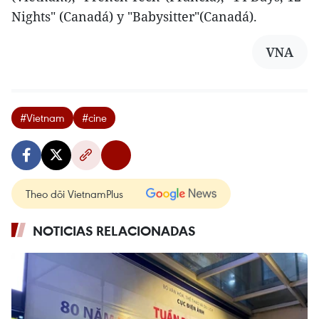
Nights" (Canadá) y "Babysitter"(Canadá).
VNA
#Vietnam
#cine
Theo dõi VietnamPlus
NOTICIAS RELACIONADAS