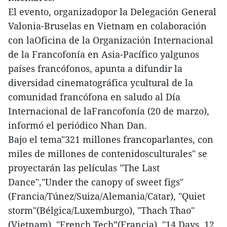
El evento, organizadopor la Delegación General
Valonia-Bruselas en Vietnam en colaboración
con laOficina de la Organización Internacional
de la Francofonía en Asia-Pacífico yalgunos
países francófonos, apunta a difundir la
diversidad cinematográfica ycultural de la
comunidad francófona en saludo al Día
Internacional de laFrancofonía (20 de marzo),
informó el periódico Nhan Dan.
Bajo el tema"321 millones francoparlantes, con
miles de millones de contenidosculturales" se
proyectarán las películas "The Last
Dance","Under the canopy of sweet figs"
(Francia/Túnez/Suiza/Alemania/Catar), "Quiet
storm"(Bélgica/Luxemburgo), "Thach Thao"
(Vietnam), "French Tech”(Francia), "14 Days, 12