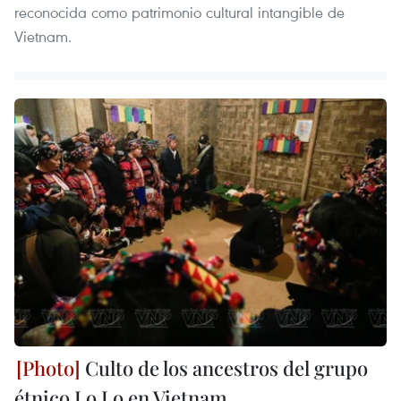
reconocida como patrimonio cultural intangible de
Vietnam.
Culto de los ancestros del grupo
étnico Lo Lo en Vietnam