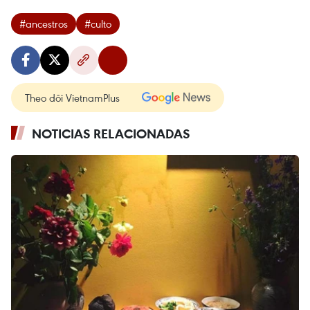
#ancestros
#culto
Theo dõi VietnamPlus
NOTICIAS RELACIONADAS