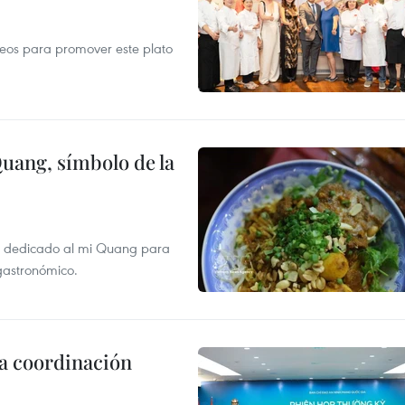
opeos para promover este plato
Quang, símbolo de la
val dedicado al mi Quang para
 gastronómico.
la coordinación