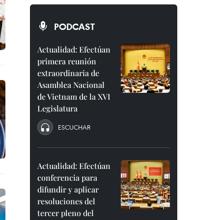
PODCAST
Actualidad: Efectúan
primera reunión
extraordinaria de
Asamblea Nacional
de Vietnam de la XVI
Legislatura
ESCUCHAR
Actualidad: Efectúan
conferencia para
difundir y aplicar
resoluciones del
tercer pleno del