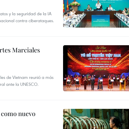
atos y la seguridad de la IA
 nacional contra ciberataques.
rtes Marciales
nales de Vietnam reunió a más
tural ante la UNESCO.
c como nuevo