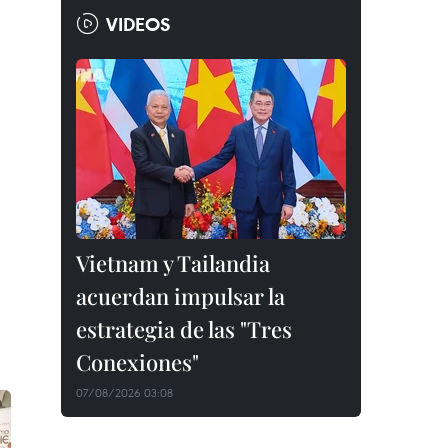
VIDEOS
Vietnam y Tailandia
acuerdan impulsar la
estrategia de las "Tres
Conexiones"
07/08/2026 03:08