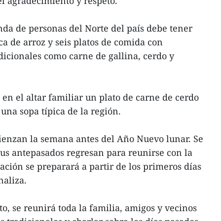
l agradecimiento y respeto.
nda de personas del Norte del país debe tener
ca de arroz y seis platos de comida con
icionales como carne de gallina, cerdo y
 en el altar familiar un plato de carne de cerdo
una sopa típica de la región.
ienzan la semana antes del Año Nuevo lunar. Se
sus antepasados regresan para reunirse con la
oración se preparará a partir de los primeros días
naliza.
o, se reunirá toda la familia, amigos y vecinos