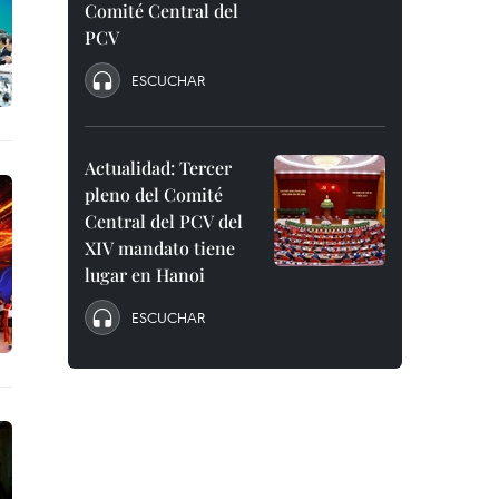
Comité Central del
PCV
ESCUCHAR
Actualidad: Tercer
pleno del Comité
Central del PCV del
XIV mandato tiene
lugar en Hanoi
ESCUCHAR