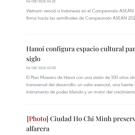
04/08/2026 04:25
Vietnam venció a Indonesia en el Campeonato ASEAN 
firma hacia las semifinales de Campeonato ASEAN 20
Hanoi configura espacio cultural par
siglo
04/08/2026 02:00
El Plan Maestro de Hanoi con una visión de 100 años sit
transversal del desarrollo: un valor esencial, una fuent
instrumento de poder blando y un motor del crecimiento 
Ciudad Ho Chi Minh preserva
alfarera