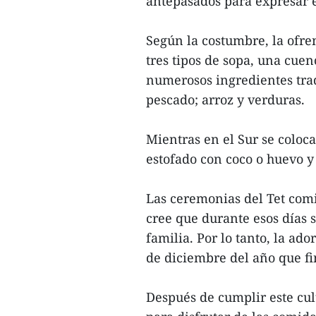
antepasados para expresar e
Según la costumbre, la ofre
tres tipos de sopa, una cuen
numerosos ingredientes trad
pescado; arroz y verduras.
Mientras en el Sur se coloca
estofado con coco o huevo y 
Las ceremonias del Tet com
cree que durante esos días 
familia. Por lo tanto, la ad
de diciembre del año que fi
Después de cumplir este cult