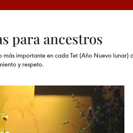
s para ancestros
lo más importante en cada Tet (Año Nuevo lunar) d
iento y respeto.