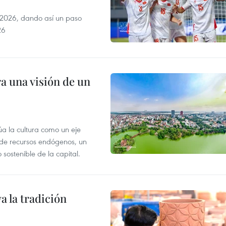
2026, dando así un paso
26
a una visión de un
úa la cultura como un eje
e de recursos endógenos, un
sostenible de la capital.
 la tradición