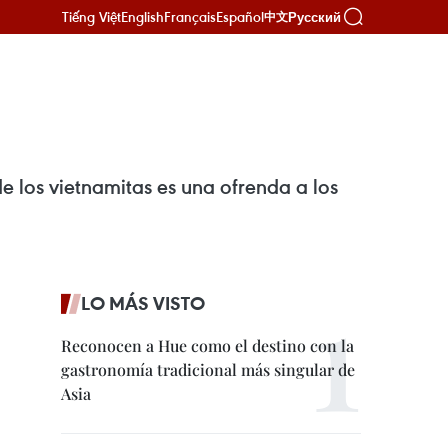
Tiếng Việt
English
Français
Español
Русский
中文
e los vietnamitas es una ofrenda a los
LO MÁS VISTO
Reconocen a Hue como el destino con la
gastronomía tradicional más singular de
Asia