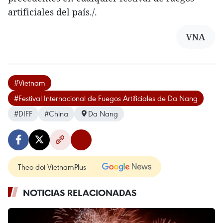
artificiales del país./.
VNA
#Vietnam
#Festival Internacional de Fuegos Artificiales de Da Nang
#DIFF
#China
Da Nang
Theo dõi VietnamPlus
NOTICIAS RELACIONADAS