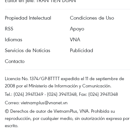
Editor en jefe: TRAN TIEN DUAN
Propiedad Intelectual
Condiciones de Uso
RSS
Apoyo
Idiomas
VNA
Servicios de Noticias
Publicidad
Contacto
Licencia No. 1374/GP-BTTTT expedida el 11 de septiembre de
2008 por el Ministerio de Información y Comunicación.
Tel.: (024) 39411349 - (024) 39411348, Fax: (024) 39411348
Correo:
vietnamplus@vnanet.vn
© Derechos de autor de VietnamPlus, VNA. Prohibida su
reproducción, por cualquier medio, sin autorización expresa por
escrito.