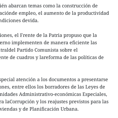
bién abarcan temas como la construcción de
eaciónde empleo, el aumento de la productividad
ndiciones devida.
ones, el Frente de la Patria propuso que la
erno implementen de manera eficiente las
traldel Partido Comunista sobre el
nte de cuadros y lareforma de las políticas de
pecial atención a los documentos a presentarse
nes, entre ellos los borradores de las Leyes de
nidades Administrativo-económicas Especiales,
 laCorrupción y los reajustes previstos para las
iviendas y de Planificación Urbana.