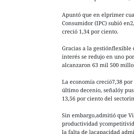
Apuntó que en elprimer cuat
Consumidor (IPC) subió en2,8
creció 1,34 por ciento.
Gracias a la gestiónflexible 
interés se redujo en uno por
alcanzaron 63 mil 500 mill
La economía creció7,38 por 
último decenio, señalóy pus
13,56 por ciento del sectorin
Sin embargo,admitió que Vi
productividad ycompetitivid
la falta de lacapacidad admi