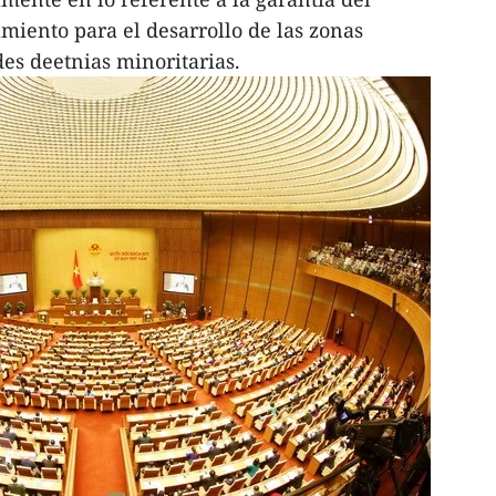
amiento para el desarrollo de las zonas
es deetnias minoritarias.