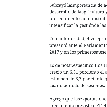
Subrayó laimportancia de ad
desarrollo de laagricultura 
procedimientosadministrativ
intensificar la gestiónde la
Con anterioridad,el vicepr
presentó ante el Parlamento
2017 y en los primerosmese
Es de notar,especificó Hoa B
creció un 6,81 porciento el
estimada de 6,7 por ciento
cuarto período de sesiones
Agregó que lasexportaciones
crecimiento previsto de14,4 