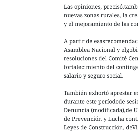
Las opiniones, precisó,tam
nuevas zonas rurales, la cr
y el mejoramiento de las co
A partir de esasrecomendaci
Asamblea Nacional y elgobi
resoluciones del Comité Cen
fortalecimiento del continge
salario y seguro social.
También exhortó aprestar es
durante este períodode sesio
Denuncia (modificada),de U
de Prevención y Lucha contra
Leyes de Construcción, deV