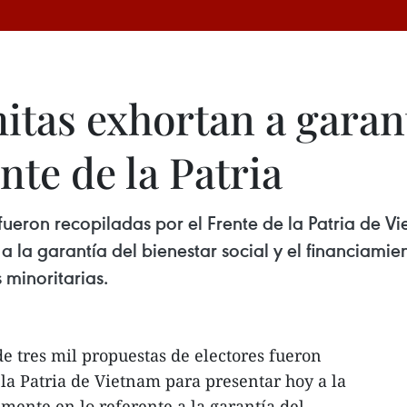
itas exhortan a garan
nte de la Patria
 fueron recopiladas por el Frente de la Patria de 
a la garantía del bienestar social y el financiamie
minoritarias.
 tres mil propuestas de electores fueron
 la Patria de Vietnam para presentar hoy a la
ente en lo referente a la garantía del