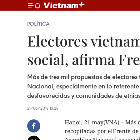
POLÍTICA
Electores vietnam
social, afirma Fre
Más de tres mil propuestas de electores
Nacional, especialmente en lo referente 
desfavorecidas y comunidades de etnias 
21/05/2018 13:28
Hanoi, 21 may(VNA) – Más de
recopiladas por elFrente de
Asamblea Nacional,especialm