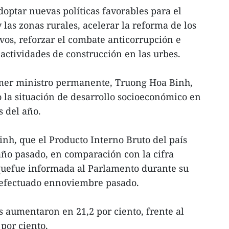
optar nuevas políticas favorables para el
y las zonas rurales, acelerar la reforma de los
os, reforzar el combate anticorrupción e
s actividades de construcción en las urbes.
imer ministro permanente, Truong Hoa Binh,
 la situación de desarrollo socioeconómico en
s del año.
inh, que el Producto Interno Bruto del país
 año pasado, en comparación con la cifra
 quefue informada al Parlamento durante su
, efectuado ennoviembre pasado.
 aumentaron en 21,2 por ciento, frente al
por ciento.