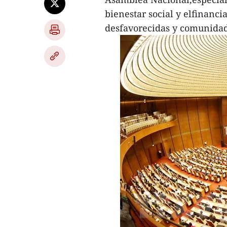
bienestar social y elfinanci
desfavorecidas y comunidad