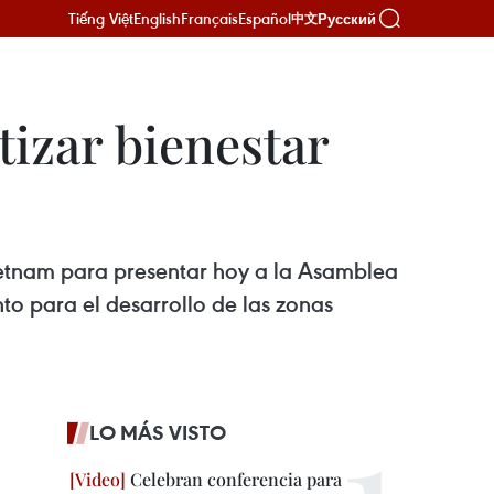
Tiếng Việt
English
Français
Español
Русский
中文
tizar bienestar
Vietnam para presentar hoy a la Asamblea
nto para el desarrollo de las zonas
LO MÁS VISTO
Celebran conferencia para