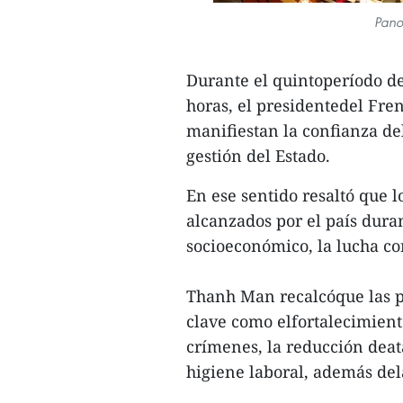
Pano
Durante el quintoperíodo de
horas, el presidentedel Fre
manifiestan la confianza del
gestión del Estado.
En ese sentido resaltó que l
alcanzados por el país dura
socioeconómico, la lucha co
Thanh Man recalcóque las pr
clave como elfortalecimiento
crímenes, la reducción deata
higiene laboral, además del