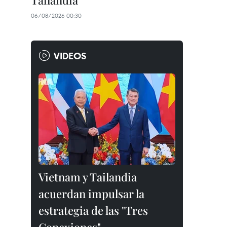
Tailandia
06/08/2026 00:30
VIDEOS
Vietnam y Tailandia
acuerdan impulsar la
estrategia de las "Tres