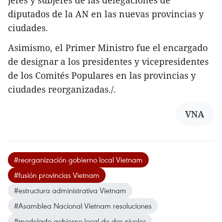
diputados de la AN en las nuevas provincias y
ciudades.
Asimismo, el Primer Ministro fue el encargado
de designar a los presidentes y vicepresidentes
de los Comités Populares en las provincias y
ciudades reorganizadas./.
VNA
#reorganización gobierno local Vietnam
#fusión provincias Vietnam
#estructura administrativa Vietnam
#Asamblea Nacional Vietnam resoluciones
#modelado gobierno local de dos niveles