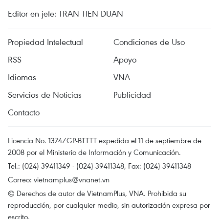
Editor en jefe: TRAN TIEN DUAN
Propiedad Intelectual
Condiciones de Uso
RSS
Apoyo
Idiomas
VNA
Servicios de Noticias
Publicidad
Contacto
Licencia No. 1374/GP-BTTTT expedida el 11 de septiembre de
2008 por el Ministerio de Información y Comunicación.
Tel.: (024) 39411349 - (024) 39411348, Fax: (024) 39411348
Correo:
vietnamplus@vnanet.vn
© Derechos de autor de VietnamPlus, VNA. Prohibida su
reproducción, por cualquier medio, sin autorización expresa por
escrito.