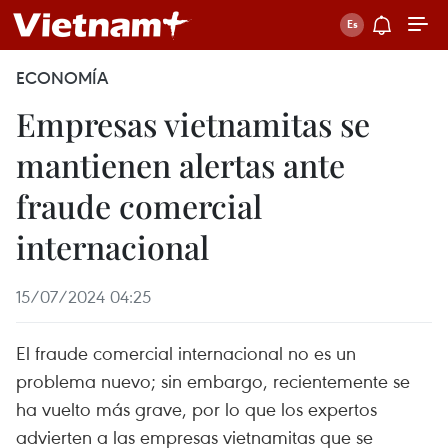
ECONOMÍA
Empresas vietnamitas se
mantienen alertas ante
fraude comercial
internacional
15/07/2024 04:25
El fraude comercial internacional no es un
problema nuevo; sin embargo, recientemente se
ha vuelto más grave, por lo que los expertos
advierten a las empresas vietnamitas que se