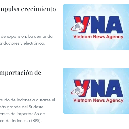
impulsa crecimiento
s de expansión. La demanda
onductores y electrónica.
 importación de
 crudo de Indonesia durante el
más grande del Sudeste
 fuentes de importación de
ica de Indonesia (BPS).