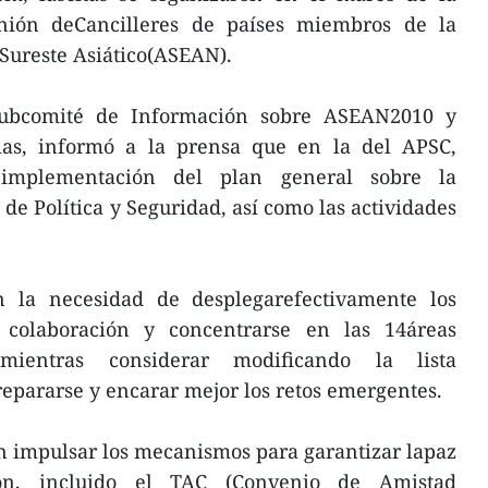
nión deCancilleres de países miembros de la
Sureste Asiático(ASEAN).
Subcomité de Información sobre ASEAN2010 y
ias, informó a la prensa que en la del APSC,
a implementación del plan general sobre la
de Política y Seguridad, así como las actividades
on la necesidad de desplegarefectivamente los
colaboración y concentrarse en las 14áreas
mientras considerar modificando la lista
repararse y encarar mejor los retos emergentes.
n impulsar los mecanismos para garantizar lapaz
ón, incluido el TAC (Convenio de Amistad