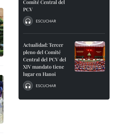
Comité Central del
PCV
ESCUCHAR
Actualidad: Tercer
pleno del Comité
Central del PCV del
XIV mandato tiene
lugar en Hanoi
ESCUCHAR