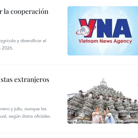
 la cooperación
ícola y diversificar el
e 2026.
istas extranjeros
enero y julio, aunque las
al, según datos oficiales.