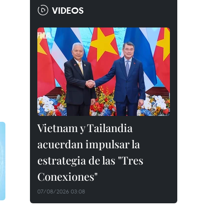
VIDEOS
Vietnam y Tailandia
acuerdan impulsar la
estrategia de las "Tres
Conexiones"
07/08/2026 03:08