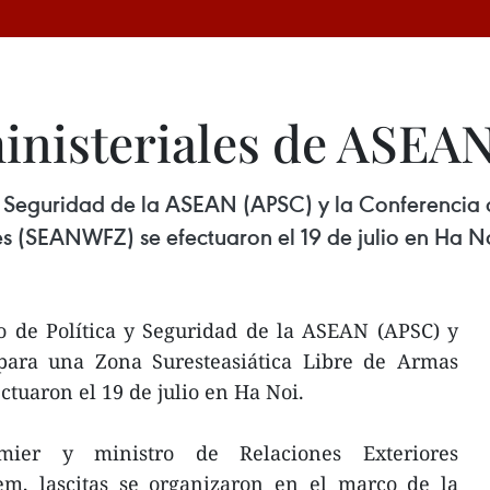
ministeriales de ASEA
a y Seguridad de la ASEAN (APSC) y la Conferenci
s (SEANWFZ) se efectuaron el 19 de julio en Ha No
o de Política y Seguridad de la ASEAN (APSC) y
para una Zona Suresteasiática Libre de Armas
tuaron el 19 de julio en Ha Noi.
emier y ministro de Relaciones Exteriores
m, lascitas se organizaron en el marco de la