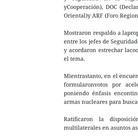
yCooperación), DOC (Decla
Oriental)y ARF (Foro Regi
Mostraron respaldo a laprop
entre los jefes de Segurida
y acordaron estrechar laco
el tema.
Mientrastanto, en el encuen
formularonvotos por acel
poniendo énfasis encontin
armas nucleares para busca
Ratificaron la disposic
multilaterales en asuntos 