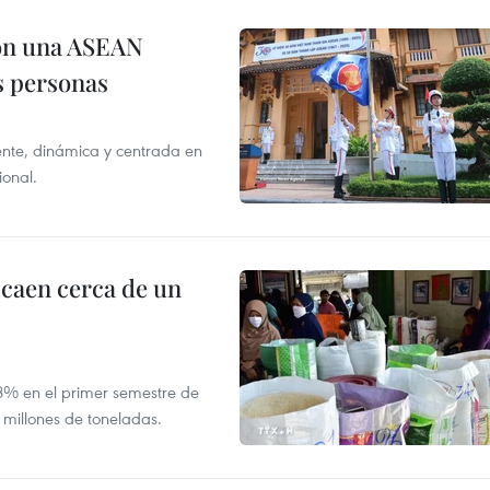
on una ASEAN
as personas
nte, dinámica y centrada en
ional.
 caen cerca de un
,8% en el primer semestre de
 millones de toneladas.