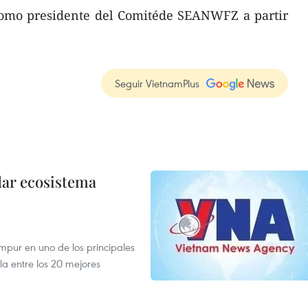
 como presidente del Comitéde SEANWFZ a partir
Seguir VietnamPlus
dar ecosistema
mpur en uno de los principales
la entre los 20 mejores