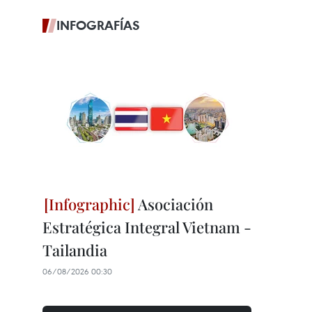
INFOGRAFÍAS
Asociación
Estratégica Integral Vietnam -
Tailandia
06/08/2026 00:30