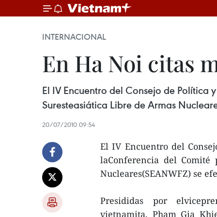
INTERNACIONAL
En Ha Noi citas 
El IV Encuentro del Consejo de Polític
Suresteasiática Libre de Armas Nucleare
20/07/2010 09:54
El IV Encuentro del Consej
laConferencia del Comité 
Nucleares(SEANWFZ) se efec
Presididas por elvicepr
vietnamita, Pham Gia Khie