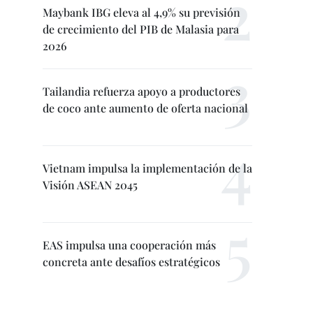
Maybank IBG eleva al 4,9% su previsión
de crecimiento del PIB de Malasia para
2026
Tailandia refuerza apoyo a productores
de coco ante aumento de oferta nacional
Vietnam impulsa la implementación de la
Visión ASEAN 2045
EAS impulsa una cooperación más
concreta ante desafíos estratégicos