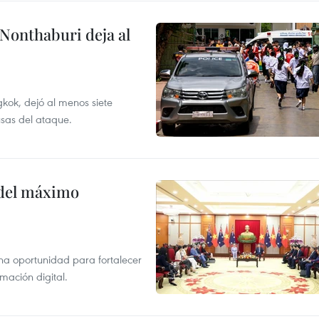
 Nonthaburi deja al
kok, dejó al menos siete
usas del ataque.
o del máximo
na oportunidad para fortalecer
mación digital.