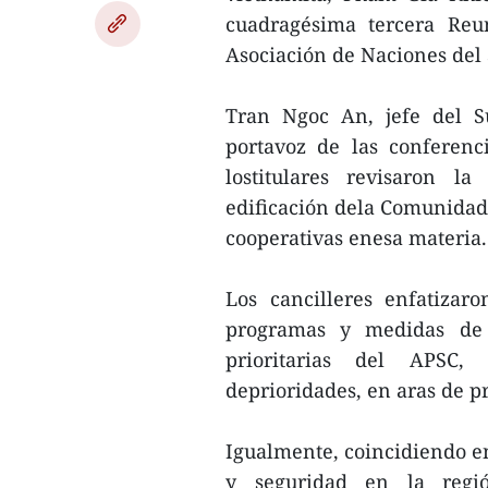
cuadragésima tercera Reu
Asociación de Naciones del 
Tran Ngoc An, jefe del 
portavoz de las conferenc
lostitulares revisaron l
edificación dela Comunidad 
cooperativas enesa materia.
Los cancilleres enfatizar
programas y medidas de 
prioritarias del APSC, 
deprioridades, en aras de p
Igualmente, coincidiendo e
y seguridad en la regi