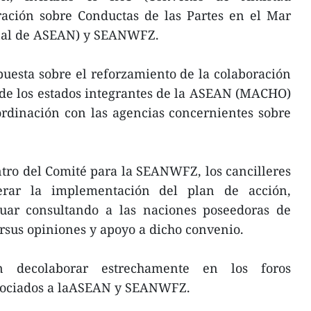
ración sobre Conductas de las Partes en el Mar
onal de ASEAN) y SEANWFZ.
uesta sobre el reforzamiento de la colaboración
dde los estados integrantes de la ASEAN (MACHO)
ordinación con las agencias concernientes sobre
tro del Comité para la SEANWFZ, los cancilleres
erar la implementación del plan de acción,
uar consultando a las naciones poseedoras de
rsus opiniones y apoyo a dicho convenio.
ión decolaborar estrechamente en los foros
asociados a laASEAN y SEANWFZ.