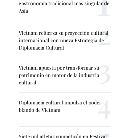
gastronomía tradicional más singular de
Asia
Vietnam refuerza su proyección cultural
internacional con nueva Estrategia de
Diplomacia Cultural
Vietnam apuesta por transformar su
patrimonio en motor de la industria
cultural
Diplomacia cultural impulsa el poder
blando de Vietnam
Siete mil atletas competirán en Festival