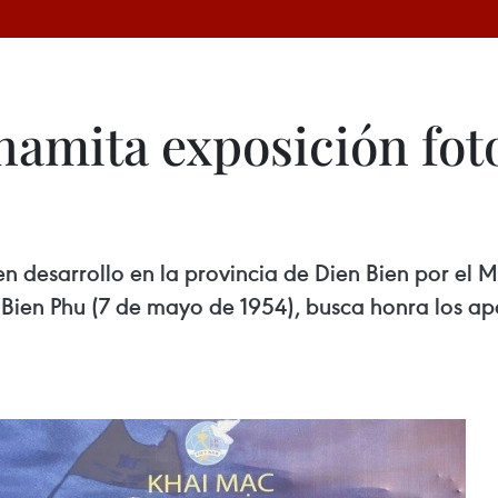
namita exposición fot
en desarrollo en la provincia de Dien Bien por el
n Bien Phu (7 de mayo de 1954), busca honra los apo