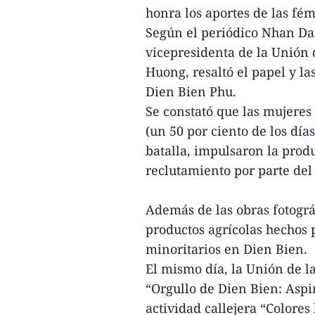
honra los aportes de las fém
Según el periódico Nhan Dan 
vicepresidenta de la Unión
Huong, resaltó el papel y l
Dien Bien Phu.
Se constató que las mujeres
(un 50 por ciento de los día
batalla, impulsaron la prod
reclutamiento por parte de
Además de las obras fotográ
productos agrícolas hechos 
minoritarios en Dien Bien.
El mismo día, la Unión de 
“Orgullo de Dien Bien: Aspir
actividad callejera “Colores 