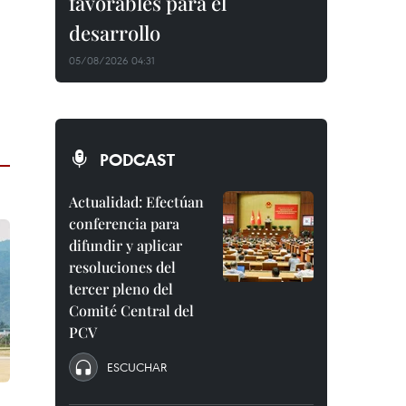
favorables para el
desarrollo
05/08/2026 04:31
PODCAST
Actualidad: Efectúan
conferencia para
difundir y aplicar
resoluciones del
tercer pleno del
Comité Central del
PCV
ESCUCHAR