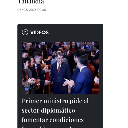
Tailandia
06/08/2026 00:30
VIDEOS
Primer ministro pide al
sector diplomático
fomentar condiciones