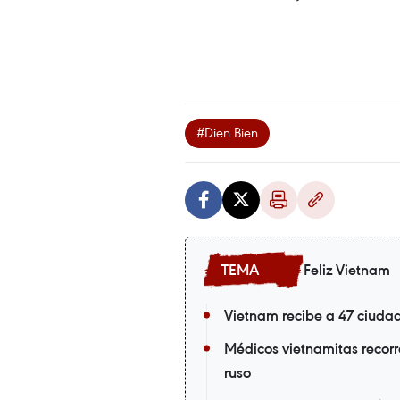
#Dien Bien
Feliz Vietnam
Vietnam recibe a 47 ciuda
Médicos vietnamitas recorr
ruso