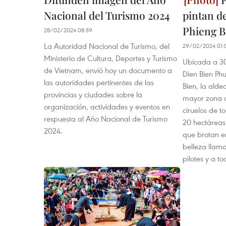
Nacional del Turismo 2024
pintan de
Phieng B
28/02/2024 08:59
La Autoridad Nacional de Turismo, del
29/02/2024 01:
Ministerio de Cultura, Deportes y Turismo
Ubicada a 30
de Vietnam, envió hoy un documento a
Dien Bien Phu
las autoridades pertinentes de las
Bien, la alde
provincias y ciudades sobre la
mayor zona c
organización, actividades y eventos en
ciruelos de t
respuesta al Año Nacional de Turismo
20 hectáreas 
2024.
que brotan e
belleza llama
pilotes y a t