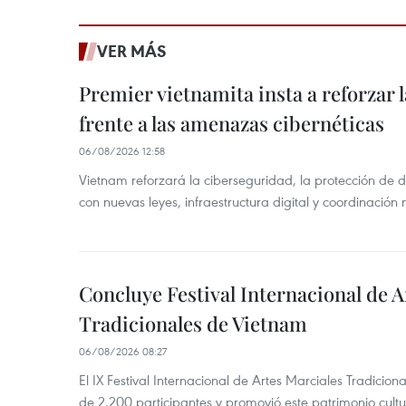
VER MÁS
Premier vietnamita insta a reforzar 
frente a las amenazas cibernéticas
06/08/2026 12:58
Vietnam reforzará la ciberseguridad, la protección de d
con nuevas leyes, infraestructura digital y coordinación
Concluye Festival Internacional de A
Tradicionales de Vietnam
06/08/2026 08:27
El IX Festival Internacional de Artes Marciales Tradicio
de 2.200 participantes y promovió este patrimonio cul