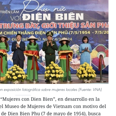
en exposición fotográfica sobre mujeres locales (Fuente: VNA)
“Mujeres con Dien Bien”, en desarrollo en la
 el Museo de Mujeres de Vietnam con motivo del
ia de Dien Bien Phu (7 de mayo de 1954), busca