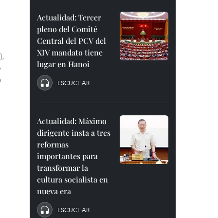
Actualidad: Tercer
pleno del Comité
Central del PCV del
XIV mandato tiene
),
lugar en Hanoi
e
ó
ESCUCHAR
Actualidad: Máximo
dirigente insta a tres
reformas
importantes para
transformar la
cultura socialista en
nueva era
ESCUCHAR