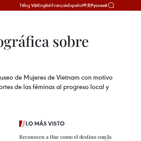
Tiếng Việt
English
Français
Español
Русский
中文
ográfica sobre
 Museo de Mujeres de Vietnam con motivo
rtes de las féminas al progreso local y
LO MÁS VISTO
Reconocen a Hue como el destino con la