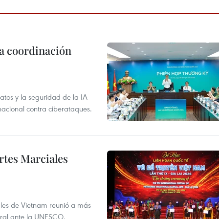
la coordinación
atos y la seguridad de la IA
 nacional contra ciberataques.
rtes Marciales
nales de Vietnam reunió a más
tural ante la UNESCO.