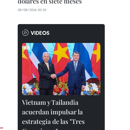
dólares en siete meses
08/08/2026 00:30
VIDEOS
Vietnam y Tailandia
acuerdan impulsar la
estrategia de las "Tres