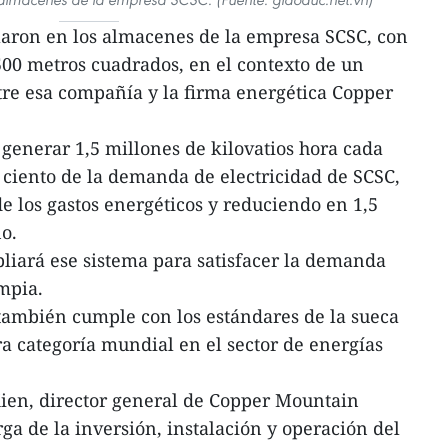
alaron en los almacenes de la empresa SCSC, con
 500 metros cuadrados, en el contexto de un
tre esa compañía y la firma energética Copper
generar 1,5 millones de kilovatios hora cada
r ciento de la demanda de electricidad de SCSC,
e los gastos energéticos y reduciendo en 1,5
no.
pliará ese sistema para satisfacer la demanda
impia.
también cumple con los estándares de la sueca
a categoría mundial en el sector de energías
ien, director general de Copper Mountain
ga de la inversión, instalación y operación del