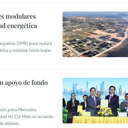
res modulares
ad energética
pequeños (SMR) para reducir
ctrica y avanzar hacia bajas
on apoyo de fondo
rsión para Mercados
udad Ho Chi Minh un acuerdo
de dólares.