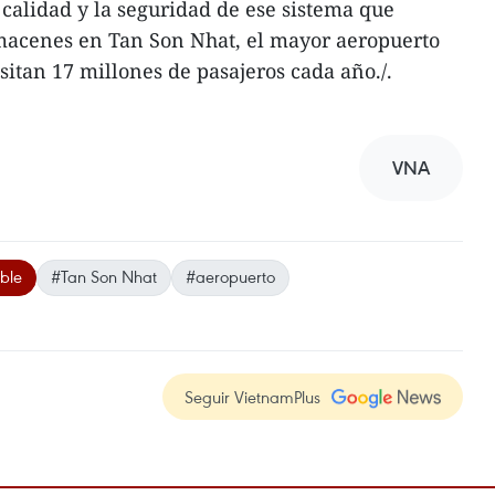
 calidad y la seguridad de ese sistema que
lmacenes en Tan Son Nhat, el mayor aeropuerto
sitan 17 millones de pasajeros cada año./.
VNA
ble
#Tan Son Nhat
#aeropuerto
Seguir VietnamPlus