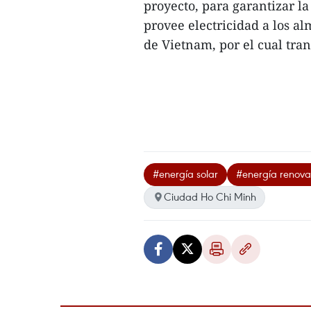
proyecto, para garantizar la
provee electricidad a los a
de Vietnam, por el cual tran
#energía solar
#energía renova
Ciudad Ho Chi Minh