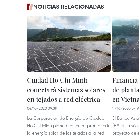
NOTICIAS RELACIONADAS
Ciudad Ho Chi Minh
Financia
conectará sistemas solares
de planta
en tejados a red eléctrica
en Viet
04/10/2020 09:38
11/10/2020 07:5
La Corporación de Energía de Ciudad
El Banco Asiá
Ho Chi Minh planea conectar pronto toda
(BAD) firmó 
la energía solar de los tejados a la red
proyecto de e