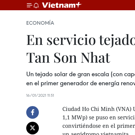
ECONOMÍA
En servicio tejad
Tan Son Nhat
Un tejado solar de gran escala (con cap
en el primer generador de energía reno
16/01/2021 11:51
Ciudad Ho Chi Minh (VNA) U
1,1 MWp) se puso en servici
convirtiéndose en el prime
un aeródromo vietnamita.