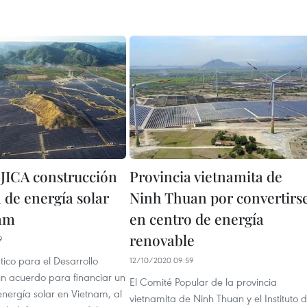
 JICA construcción
Provincia vietnamita de
 de energía solar
Ninh Thuan por convertirs
nam
en centro de energía
renovable
9
tico para el Desarrollo
12/10/2020 09:59
un acuerdo para financiar un
El Comité Popular de la provincia
nergía solar en Vietnam, al
vietnamita de Ninh Thuan y el Instituto 