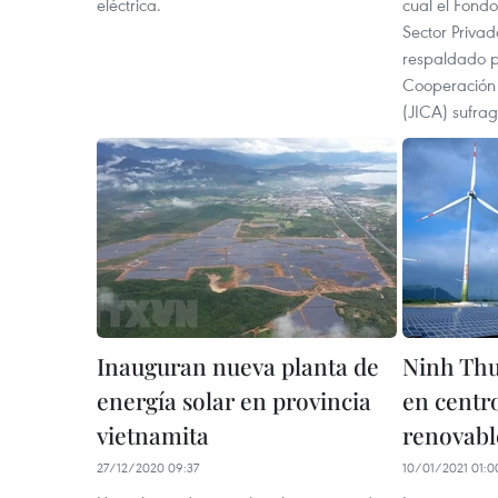
eléctrica.
cual el Fondo
Sector Privad
respaldado p
Cooperación 
(JICA) sufra
Inauguran nueva planta de
Ninh Thu
energía solar en provincia
en centr
vietnamita
renovabl
27/12/2020 09:37
10/01/2021 01:0