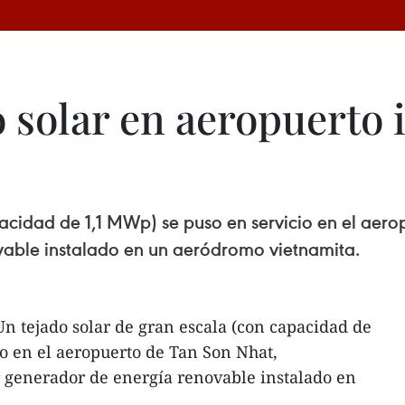
o solar en aeropuerto 
acidad de 1,1 MWp) se puso en servicio en el aero
vable instalado en un aeródromo vietnamita.
n tejado solar de gran escala (con capacidad de
o en el aeropuerto de Tan Son Nhat,
r generador de energía renovable instalado en