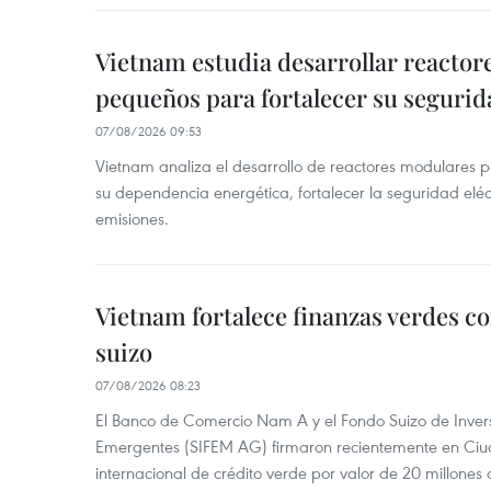
Vietnam estudia desarrollar reacto
pequeños para fortalecer su segurid
07/08/2026 09:53
Vietnam analiza el desarrollo de reactores modulares 
su dependencia energética, fortalecer la seguridad elé
emisiones.
Vietnam fortalece finanzas verdes c
suizo
07/08/2026 08:23
El Banco de Comercio Nam A y el Fondo Suizo de Inve
Emergentes (SIFEM AG) firmaron recientemente en Ci
internacional de crédito verde por valor de 20 millones 