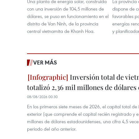
Una planta de energía solar, construida
La provincia
con una inversión de 104,5 millones de
dispone de c
dólares, se puso en funcionamiento en el
favorables pa
distrito de Van Ninh, de la provincia
energías reno
central vietnamita de Khanh Hoa.
y planificado
VER MÁS
Inversión total de viet
totalizó 2,36 mil millones de dólares
08/08/2026 00:30
En los primeros siete meses de 2026, el capital total de
exterior (que comprende el capital recién registrado y e
millones de dólares estadounidenses, una cifra 4,5 vece
periodo del año anterior.