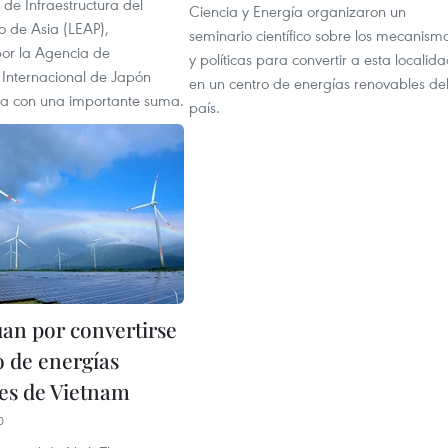
 de Infraestructura del
Ciencia y Energía organizaron un
o de Asia (LEAP),
seminario científico sobre los mecanism
or la Agencia de
y políticas para convertir a esta localid
Internacional de Japón
en un centro de energías renovables de
ga con una importante suma.
país.
an por convertirse
o de energías
es de Vietnam
0