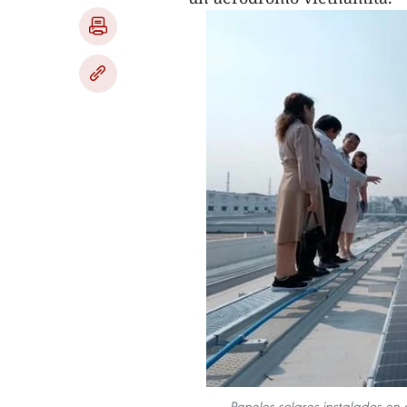
Paneles solares instalados e