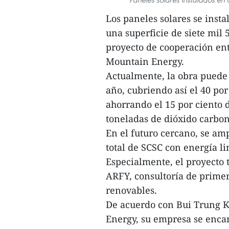
Los paneles solares se inst
una superficie de siete mil
proyecto de cooperación en
Mountain Energy.
Actualmente, la obra puede 
año, cubriendo así el 40 po
ahorrando el 15 por ciento d
toneladas de dióxido carbo
En el futuro cercano, se am
total de SCSC con energía l
Especialmente, el proyecto 
ARFY, consultoría de primer
renovables.
De acuerdo con Bui Trung K
Energy, su empresa se encar