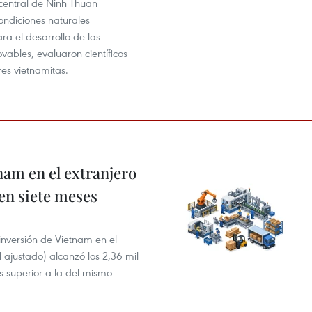
 central de Ninh Thuan
ondiciones naturales
ra el desarrollo de las
vables, evaluaron científicos
res vietnamitas.
nam en el extranjero
 en siete meses
 inversión de Vietnam en el
l ajustado) alcanzó los 2,36 mil
s superior a la del mismo