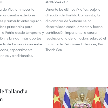
51
28/08/2022 08:17
a de Vietnam necesita
Durante los últimos 77 años, bajo la
e los asuntos exteriores
dirección del Partido Comunista, la
s y autosuficientes figuran
diplomacia de Vietnam se ha
ticas principales para
desarrollado continuamente y hecho
 la Patria desde temprano y
contribución importante la causa
ión, y brindar más aportes
revolucionaria de la nación, subrayó el
iento de las relaciones entre
ministro de Relaciones Exteriores, Bui
 socios, especialmente
Thanh Son.
onales y tradicionales.
de Tailandia
am