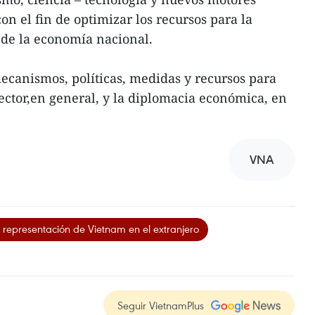
n el fin de optimizar los recursos para la
 de la economía nacional.
ecanismos, políticas, medidas y recursos para
ctor,en general, y la diplomacia económica, en
VNA
e representación de Vietnam en el extranjero
Seguir VietnamPlus