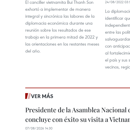
El canciller vietnamita Bui Thanh Son
24/08/2022 03:
exhortó a implementar de manera
La diplomaci
integral y sincrónica las labores de la
identificar qu
diplomacia económica durante una
independiente
reunión sobre los resultados de ese
entre las polí
trabajo en la primera mitad de 2022 y
salvaguardar
las orientaciones en los restantes meses
con anticipac
del año.
al fortalecim
el país y sus
vecinos, regi
VER MÁS
Presidente de la Asamblea Nacional 
concluye con éxito su visita a Vietn
07/08/2026 14:30