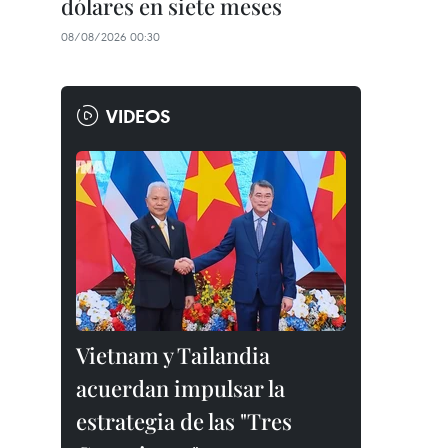
dólares en siete meses
08/08/2026 00:30
VIDEOS
Vietnam y Tailandia
acuerdan impulsar la
estrategia de las "Tres