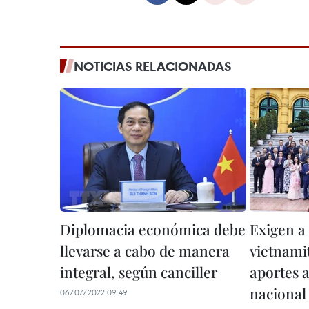
NOTICIAS RELACIONADAS
Diplomacia económica debe
Exigen a
llevarse a cabo de manera
vietnami
integral, según canciller
aportes a
nacional
06/07/2022 09:49