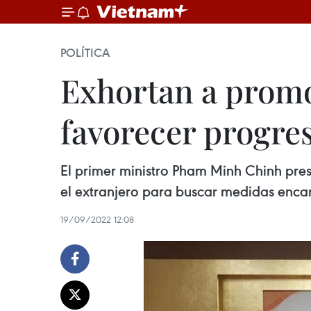
POLÍTICA
Exhortan a prom
favorecer progre
El primer ministro Pham Minh Chinh presi
el extranjero para buscar medidas enca
19/09/2022 12:08