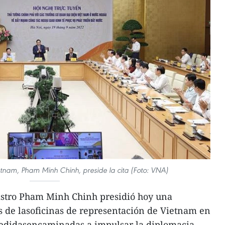
ietnam, Pham Minh Chinh, preside la cita (Foto: VNA)
istro Pham Minh Chinh presidió hoy una
es de lasoficinas de representación de Vietnam en
medidasencaminadas a impulsar la diplomacia