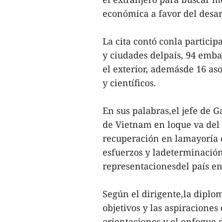
económica a favor del desar
La cita contó conla partici
y ciudades delpaís, 94 emba
el exterior, ademásde 16 as
y científicos.
En sus palabras,el jefe de 
de Vietnam en loque va del 
recuperación en lamayoría de
esfuerzos y ladeterminación
representacionesdel país en
Según el dirigente,la diplo
objetivos y las aspiraciones
orientaciones y el enfoque 