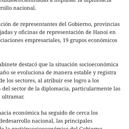
rollo nacional.
pación de representantes del Gobierno, provincias
jadas y oficinas de representación de Hanoi en
ociaciones empresariales, 19 grupos económicos
Gabinete destacó que la situación socioeconómica
año se evoluciona de manera estable y registra
 los sectores, al atribuir ese logro a los
 del sector de la diplomacia, particularmente las
 ultramar.
macia económica ha seguido de cerca los
 dedesarrollo nacional, las principales
de la gestiónsocioeconómica del Gobierno,