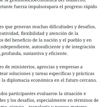
rtante fuerza impulsorapara el progreso rápido
nes que generan muchas dificultades y desafíos,
tividad, flexibilidad y atención de la
 del beneficio de la nación y el pueblo y en
ndependiente, autosuficiente y de integración
,profunda, sustantiva y eficiente.
fes de ministerios, agencias y empresas a
ear soluciones y tareas específicas y prácticas
e la diplomacia económica en el futuro cercano.
dos participantes evaluaron la situación e
des y los desafíos, especialmente en términos de
ismo, ciencia – tecnología y nuevos motores