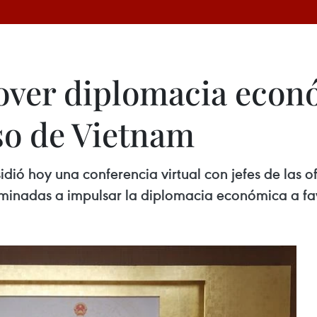
over diplomacia econ
so de Vietnam
dió hoy una conferencia virtual con jefes de las 
minadas a impulsar la diplomacia económica a fav