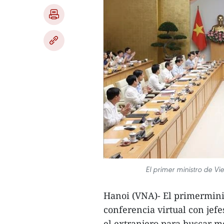
El primer ministro de V
Hanoi (VNA)- El primermin
conferencia virtual con jef
el extranjero para buscar 