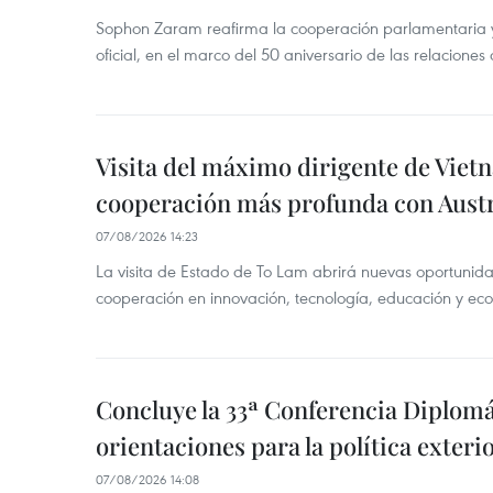
Sophon Zaram reafirma la cooperación parlamentaria y b
oficial, en el marco del 50 aniversario de las relaciones
Visita del máximo dirigente de Vie
cooperación más profunda con Austr
07/08/2026 14:23
La visita de Estado de To Lam abrirá nuevas oportunida
cooperación en innovación, tecnología, educación y ec
Concluye la 33ª Conferencia Diplom
orientaciones para la política exteri
07/08/2026 14:08