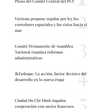
Pleno del Comité Central del PCV
Vietnam propone regular por ley los
corredores espaciales y las vistas hacia el
mar
Comité Permanente de Asamblea
Nacional examina reformas
administrativas
📝Enfoque: La acción, factor decisivo del
desarrollo en la nueva etapa
Ciudad Ho Chi Minh impulsa
cooperación con socios franceses