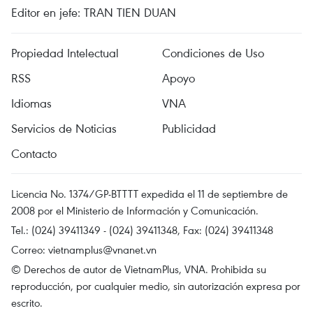
Editor en jefe: TRAN TIEN DUAN
Propiedad Intelectual
Condiciones de Uso
RSS
Apoyo
Idiomas
VNA
Servicios de Noticias
Publicidad
Contacto
Licencia No. 1374/GP-BTTTT expedida el 11 de septiembre de
2008 por el Ministerio de Información y Comunicación.
Tel.: (024) 39411349 - (024) 39411348, Fax: (024) 39411348
Correo:
vietnamplus@vnanet.vn
© Derechos de autor de VietnamPlus, VNA. Prohibida su
reproducción, por cualquier medio, sin autorización expresa por
escrito.