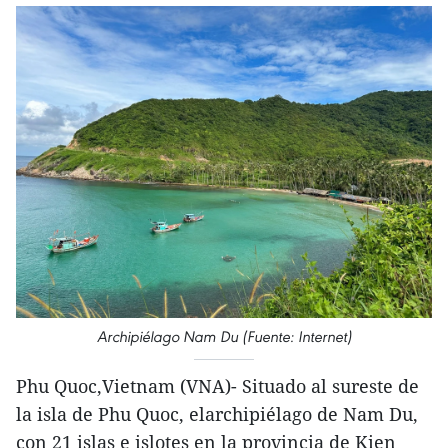
Archipiélago Nam Du (Fuente: Internet)
Phu Quoc,Vietnam (VNA)- Situado al sureste de
la isla de Phu Quoc, elarchipiélago de Nam Du,
con 21 islas e islotes en la provincia de Kien