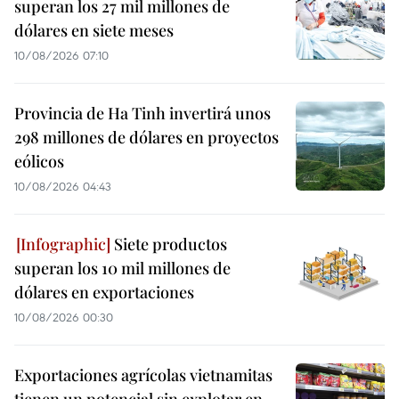
superan los 27 mil millones de
dólares en siete meses
10/08/2026 07:10
Provincia de Ha Tinh invertirá unos
298 millones de dólares en proyectos
eólicos
10/08/2026 04:43
Siete productos
superan los 10 mil millones de
dólares en exportaciones
10/08/2026 00:30
Exportaciones agrícolas vietnamitas
tienen un potencial sin explotar en