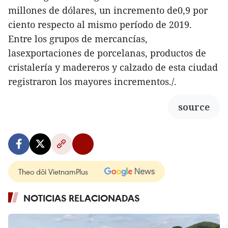
millones de dólares, un incremento de0,9 por
ciento respecto al mismo período de 2019.
Entre los grupos de mercancías,
lasexportaciones de porcelanas, productos de
cristalería y madereros y calzado de esta ciudad
registraron los mayores incrementos./.
source
Theo dõi VietnamPlus
NOTICIAS RELACIONADAS