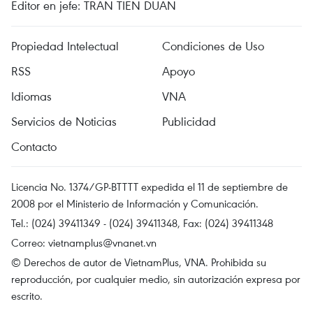
Editor en jefe: TRAN TIEN DUAN
Propiedad Intelectual
Condiciones de Uso
RSS
Apoyo
Idiomas
VNA
Servicios de Noticias
Publicidad
Contacto
Licencia No. 1374/GP-BTTTT expedida el 11 de septiembre de
2008 por el Ministerio de Información y Comunicación.
Tel.: (024) 39411349 - (024) 39411348, Fax: (024) 39411348
Correo:
vietnamplus@vnanet.vn
© Derechos de autor de VietnamPlus, VNA. Prohibida su
reproducción, por cualquier medio, sin autorización expresa por
escrito.