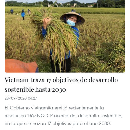
Vietnam traza 17 objetivos de desarrollo
sostenible hasta 2030
28/09/2020 04:27
El Gobierno vietnamita emitió recientemente la
resolución 136/NQ-CP acerca del desarrollo sostenible,
en la que se trazan 17 objetivos para el año 2030.