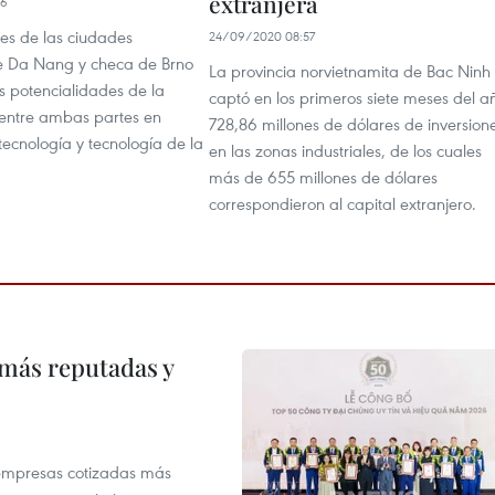
extranjera
16
es de las ciudades
24/09/2020 08:57
e Da Nang y checa de Brno
La provincia norvietnamita de Bac Ninh
as potencialidades de la
captó en los primeros siete meses del a
entre ambas partes en
728,86 millones de dólares de inversion
 tecnología y tecnología de la
en las zonas industriales, de los cuales
más de 655 millones de dólares
correspondieron al capital extranjero.
 más reputadas y
 empresas cotizadas más