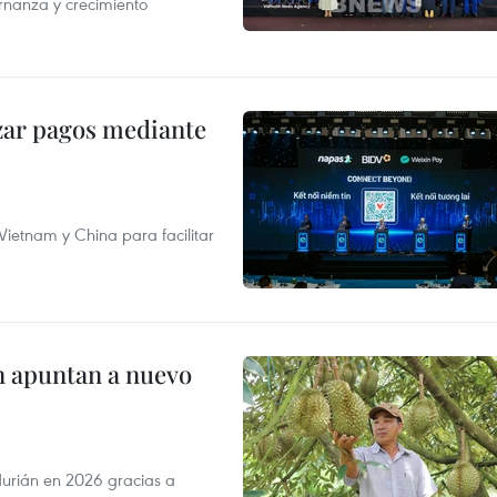
rnanza y crecimiento
izar pagos mediante
ietnam y China para facilitar
n apuntan a nuevo
durián en 2026 gracias a