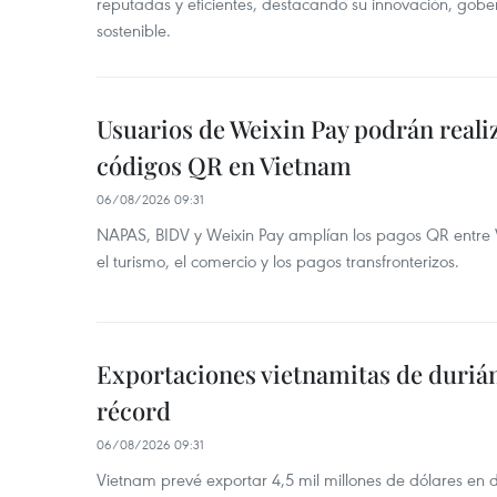
reputadas y eficientes, destacando su innovación, gobe
sostenible.
Usuarios de Weixin Pay podrán real
códigos QR en Vietnam
06/08/2026 09:31
NAPAS, BIDV y Weixin Pay amplían los pagos QR entre V
el turismo, el comercio y los pagos transfronterizos.
Exportaciones vietnamitas de duriá
récord
06/08/2026 09:31
Vietnam prevé exportar 4,5 mil millones de dólares en 