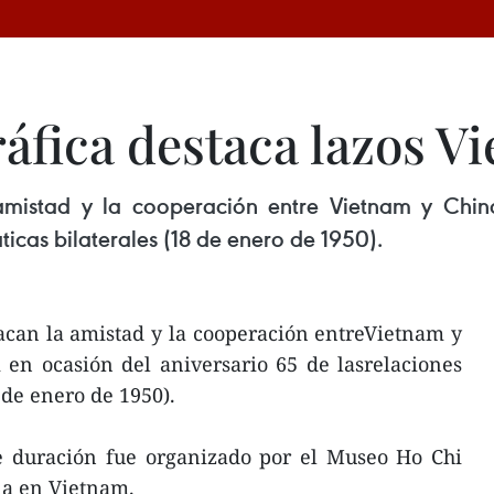
ráfica destaca lazos 
amistad y la cooperación entre Vietnam y Chin
ticas bilaterales (18 de enero de 1950).
acan la amistad y la cooperación entreVietnam y
en ocasión del aniversario 65 de lasrelaciones
 de enero de 1950).
de duración fue organizado por el Museo Ho Chi
na en Vietnam.