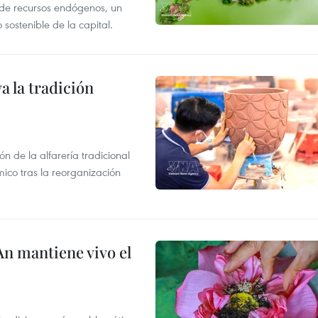
e de recursos endógenos, un
sostenible de la capital.
 la tradición
 de la alfarería tradicional
mico tras la reorganización
An mantiene vivo el