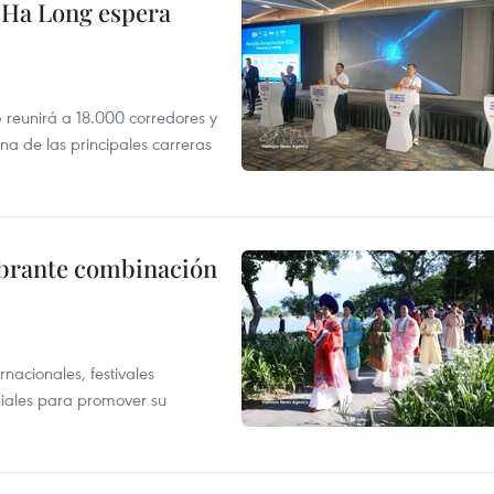
 Ha Long espera
 reunirá a 18.000 corredores y
na de las principales carreras
vibrante combinación
rnacionales, festivales
oniales para promover su