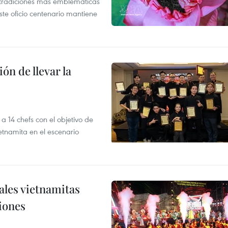
s tradiciones más emblemáticas
ste oficio centenario mantiene
ón de llevar la
14 chefs con el objetivo de
etnamita en el escenario
nales vietnamitas
iones