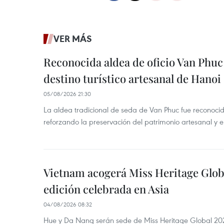
VER MÁS
Reconocida aldea de oficio Van Phu
destino turístico artesanal de Hanoi
05/08/2026 21:30
La aldea tradicional de seda de Van Phuc fue reconocida
reforzando la preservación del patrimonio artesanal y el
Vietnam acogerá Miss Heritage Globa
edición celebrada en Asia
04/08/2026 08:32
Hue y Da Nang serán sede de Miss Heritage Global 202