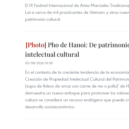
El IX Festival Internacional de Artes Marciales Tradicion
Lai a cerca de mil practicantes de Vietnam y otros nue
patrimonio cultural.
Pho de Hanoi: De patrimonio
intelectual cultural
03/08/2026 01:00
En el contexto de la creciente tendencia de la economía
Creación de Propiedad Intelectual Cultural del Patrimoni
(sopa de fideos de arroz con carne de res o pollo)' de 
demuestra un nuevo enfoque para promover los valores
cultura se considera un recurso endógeno que puede cr
desarrollo socioeconómico.