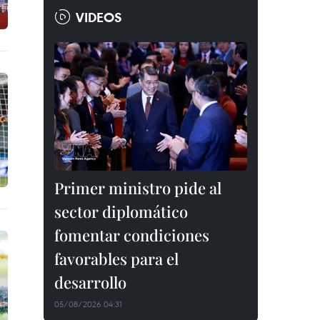
VIDEOS
Primer ministro pide al
sector diplomático
fomentar condiciones
favorables para el
desarrollo
05/08/2026 04:31