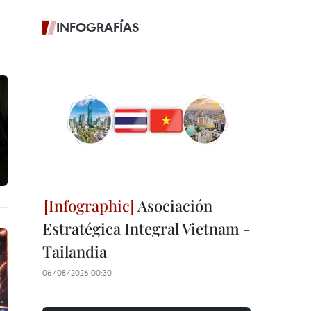
INFOGRAFÍAS
Asociación
Estratégica Integral Vietnam -
Tailandia
06/08/2026 00:30