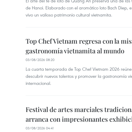
El arte del té de loto de Quang An preserva una de la
de Hanoi. Elaborado con el aromático loto Bach Diep, e
vivo un valioso patrimonio cultural vietnamita.
Top Chef Vietnam regresa con la misi
gastronomía vietnamita al mundo
03/08/2026 08:20
La cuarta temporada de Top Chef Vietnam 2026 reúne a 
descubrir nuevos talentos y promover la gastronomía vi
internacional.
Festival de artes marciales tradicio
arranca con impresionantes exhibic
03/08/2026 04:41