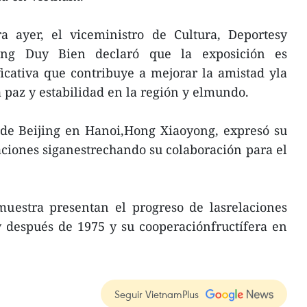
a ayer, el viceministro de Cultura, Deportesy
ng Duy Bien declaró que la exposición es
ficativa que contribuye a mejorar la amistad yla
a paz y estabilidad en la región y elmundo.
 de Beijing en Hanoi,Hong Xiaoyong, expresó su
ciones siganestrechando su colaboración para el
muestra presentan el progreso de lasrelaciones
y después de 1975 y su cooperaciónfructífera en
Seguir VietnamPlus