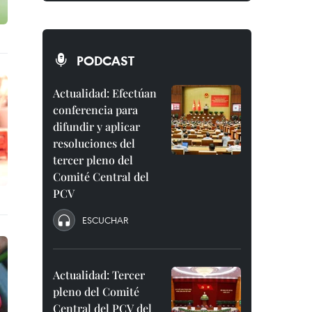
PODCAST
Actualidad: Efectúan
conferencia para
difundir y aplicar
resoluciones del
tercer pleno del
Comité Central del
PCV
ESCUCHAR
Actualidad: Tercer
pleno del Comité
Central del PCV del