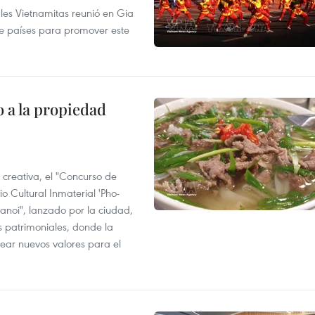
ales Vietnamitas reunió en Gia
ve países para promover este
 a la propiedad
 creativa, el "Concurso de
o Cultural Inmaterial 'Pho-
Hanoi", lanzado por la ciudad,
 patrimoniales, donde la
ear nuevos valores para el