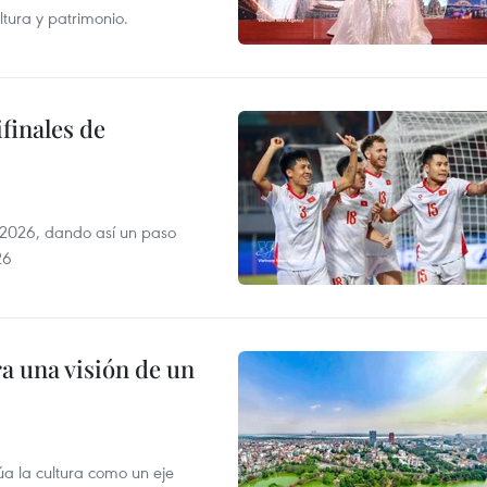
tura y patrimonio.
finales de
2026, dando así un paso
26
a una visión de un
úa la cultura como un eje