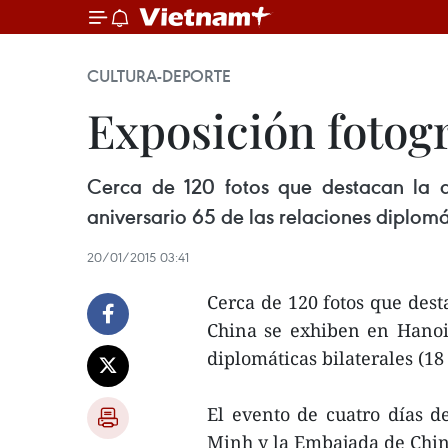
CULTURA-DEPORTE
Exposición fotog
Cerca de 120 fotos que destacan la 
aniversario 65 de las relaciones diplomá
20/01/2015 03:41
Cerca de 120 fotos que dest
China se exhiben en Hanoi 
diplomáticas bilaterales (18
El evento de cuatro días 
Minh y la Embajada de Chi