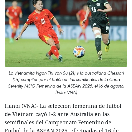
La vietnamita Ngan Thi Van Su (21) y la australiana Chessari
(16) compiten por el balón en las semifinales de la Copa
Serenity MSIG Femenina de la ASEAN 2025, el 16 de agosto.
(Foto: VNA)
Hanoi (VNA)- La selección femenina de fútbol
de Vietnam cayó 1-2 ante Australia en las
semifinales del Campeonato Femenino de
Fútbol de la ASEAN 2025, efectuadas el 16 de