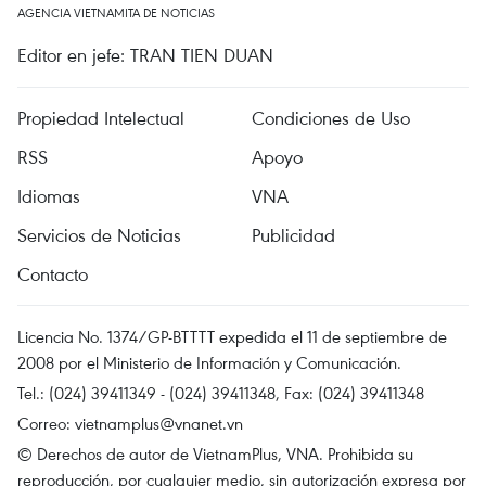
AGENCIA VIETNAMITA DE NOTICIAS
Editor en jefe: TRAN TIEN DUAN
Propiedad Intelectual
Condiciones de Uso
RSS
Apoyo
Idiomas
VNA
Servicios de Noticias
Publicidad
Contacto
Licencia No. 1374/GP-BTTTT expedida el 11 de septiembre de
2008 por el Ministerio de Información y Comunicación.
Tel.: (024) 39411349 - (024) 39411348, Fax: (024) 39411348
Correo:
vietnamplus@vnanet.vn
© Derechos de autor de VietnamPlus, VNA. Prohibida su
reproducción, por cualquier medio, sin autorización expresa por