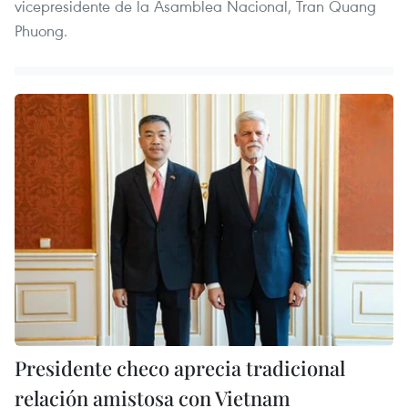
vicepresidente de la Asamblea Nacional, Tran Quang
Phuong.
Presidente checo aprecia tradicional
relación amistosa con Vietnam