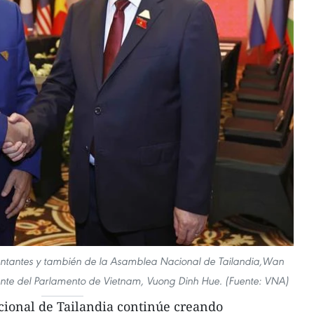
entantes y también de la Asamblea Nacional de Tailandia,Wan
te del Parlamento de Vietnam, Vuong Dinh Hue. (Fuente: VNA)
cional de Tailandia continúe creando