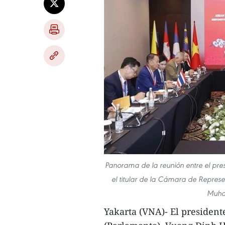
Panorama de la reunión entre el pr
el titular de la Cámara de Repres
Muha
Yakarta (VNA)- El presiden