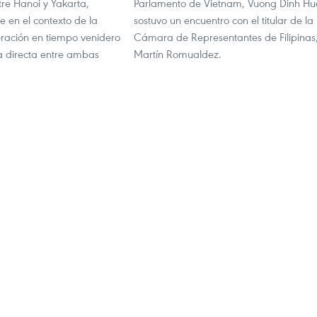
tre Hanoi y Yakarta,
Parlamento de Vietnam, Vuong Dinh Hu
 en el contexto de la
sostuvo un encuentro con el titular de la
ración en tiempo venidero
Cámara de Representantes de Filipinas
a directa entre ambas
Martín Romualdez.