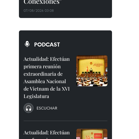
Conexiones"
07/08/2026 03:08
PODCAST
Actualidad: Efectúan
primera reunión
extraordinaria de
Asamblea Nacional
de Vietnam de la XVI
Legislatura
ESCUCHAR
Actualidad: Efectúan