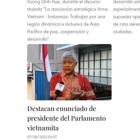
Vuong Dinh Hue, durante el discurso
desarrollo en
titulado "La asociación estratégica firme
especialmente
Vietnam - Indonesia: Trabajan por una
supuesta ope
región dinámica e inclusiva de Asia-
de ruta aére
Pacífico de paz, cooperación y
ciudades.
desarrollo".
Destacan enunciado de
presidente del Parlamento
vietnamita
07/08/2023 04:57