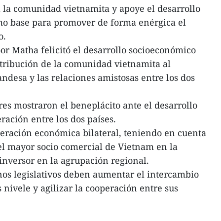
 la comunidad vietnamita y apoye el desarrollo
omo base para promover de forma enérgica el
o.
 Matha felicitó el desarrollo socioeconómico
tribución de la comunidad vietnamita al
andesa y las relaciones amistosas entre los dos
eres mostraron el beneplácito ante el desarrollo
ración entre los dos países.
eración económica bilateral, teniendo en cuenta
el mayor socio comercial de Vietnam en la
nversor en la agrupación regional.
nos legislativos deben aumentar el intercambio
 nivele y agilizar la cooperación entre sus