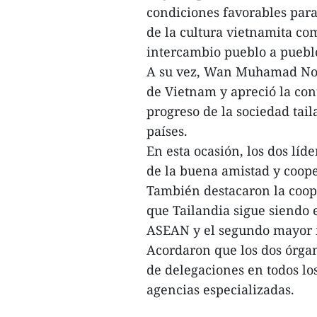
condiciones favorables para
de la cultura vietnamita c
intercambio pueblo a puebl
A su vez, Wan Muhamad Noor
de Vietnam y apreció la con
progreso de la sociedad tail
países.
En esta ocasión, los dos líd
de la buena amistad y coope
También destacaron la coop
que Tailandia sigue siendo 
ASEAN y el segundo mayor i
Acordaron que los dos órga
de delegaciones en todos los
agencias especializadas.