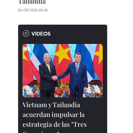
Tailandia
06/08/2026 00:30
VIDEOS
Vietnam y Tailandia
acuerdan impulsar la
estrategia de las "Tres