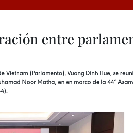
ración entre parlame
e Vietnam (Parlamento), Vuong Dinh Hue, se reuni
Muhamad Noor Matha, en en marco de la 44ª Asam
4).