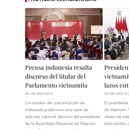
Prensa indonesia resalta
Presiden
discurso del titular del
vietnamit
Parlamento vietnamita
lazos ent
06/08/2023 09:41
06/08/2023 10:
Los medios de comunicación de
El president
Indonesia publicaron una serie de
de Vietnam, 
artículos sobre el discurso del presidente
deseo de inte
de la Asamblea Nacional de Vietnam,
intercambio 