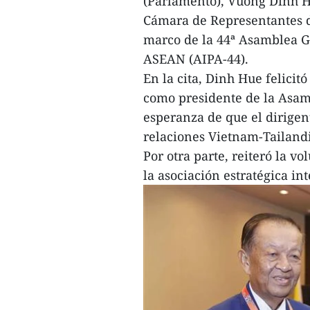
(Parlamento), Vuong Dinh Hu
Cámara de Representantes 
marco de la 44ª Asamblea G
ASEAN (AIPA-44).
En la cita, Dinh Hue felic
como presidente de la Asam
esperanza de que el dirigen
relaciones Vietnam-Tailand
Por otra parte, reiteró la 
la asociación estratégica in