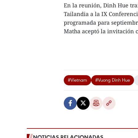
En la reunión, Dinh Hue tra
Tailandia a la IX Conferenc
programada para septiemb
Matha aceptó la invitación c
#Vietnam
#Vuong Dinh Hue
NOTICIAS RELACIONADAS