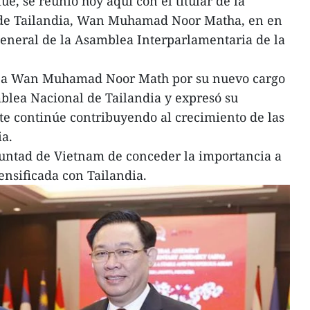
e, se reunió hoy aquí con el titular de la
de Tailandia, Wan Muhamad Noor Matha, en en
eneral de la Asamblea Interparlamentaria de la
itó a Wan Muhamad Noor Math por su nuevo cargo
blea Nacional de Tailandia y expresó su
te continúe contribuyendo al crecimiento de las
ia.
voluntad de Vietnam de conceder la importancia a
tensificada con Tailandia.