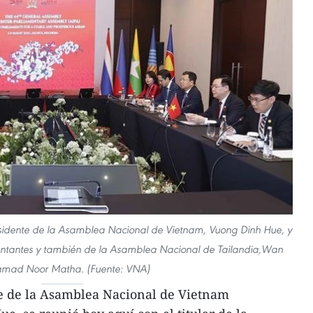
esidente de la Asamblea Nacional de Vietnam, Vuong Dinh Hue, y
entantes y también de la Asamblea Nacional de Tailandia,Wan
mad Noor Matha. (Fuente: VNA)
te de la Asamblea Nacional de Vietnam