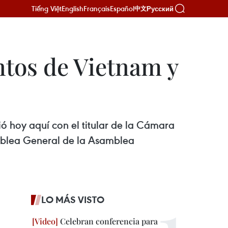
Tiếng Việt
English
Français
Español
Русский
中文
ntos de Vietnam y
ó hoy aquí con el titular de la Cámara
blea General de la Asamblea
LO MÁS VISTO
Celebran conferencia para