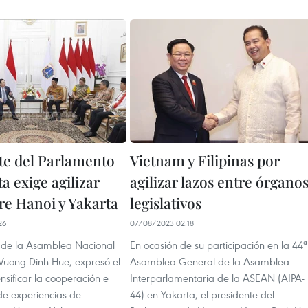
te del Parlamento
Vietnam y Filipinas por
a exige agilizar
agilizar lazos entre órgano
re Hanoi y Yakarta
legislativos
26
07/08/2023 02:18
e de la Asamblea Nacional
En ocasión de su participación en la 44ª
Vuong Dinh Hue, expresó el
Asamblea General de la Asamblea
nsificar la cooperación e
Interparlamentaria de la ASEAN (AIPA-
de experiencias de
44) en Yakarta, el presidente del