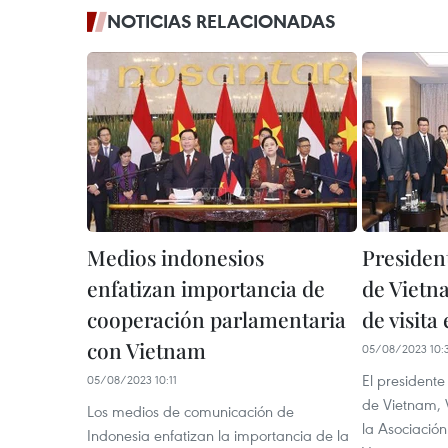
NOTICIAS RELACIONADAS
Medios indonesios
Presiden
enfatizan importancia de
de Vietn
cooperación parlamentaria
de visita
con Vietnam
05/08/2023 10:
El president
05/08/2023 10:11
de Vietnam, 
Los medios de comunicación de
la Asociació
Indonesia enfatizan la importancia de la