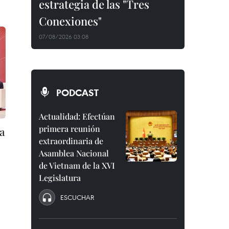
estrategia de las "Tres
Conexiones"
07/08/2026 03:08
PODCAST
Actualidad: Efectúan
primera reunión
na
extraordinaria de
Asamblea Nacional
de Vietnam de la XVI
Legislatura
ESCUCHAR