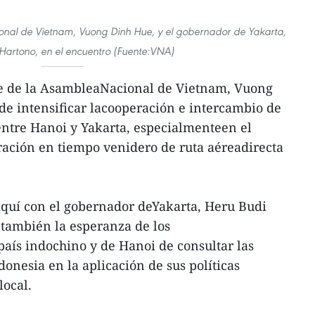
onal de Vietnam, Vuong Dinh Hue, y el gobernador de Yakarta,
Hartono, en el encuentro (Fuente:VNA)
te de la AsambleaNacional de Vietnam, Vuong
de intensificar lacooperación e intercambio de
entre Hanoi y Yakarta, especialmenteen el
ración en tiempo venidero de ruta aéreadirecta
quí con el gobernador deYakarta, Heru Budi
también la esperanza de los
aís indochino y de Hanoi de consultar las
donesia en la aplicación de sus políticas
local.