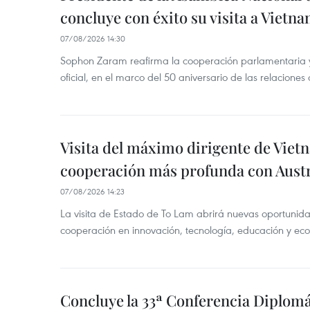
concluye con éxito su visita a Vietn
07/08/2026 14:30
Sophon Zaram reafirma la cooperación parlamentaria y b
oficial, en el marco del 50 aniversario de las relaciones
Visita del máximo dirigente de Vie
cooperación más profunda con Austr
07/08/2026 14:23
La visita de Estado de To Lam abrirá nuevas oportunida
cooperación en innovación, tecnología, educación y ec
Concluye la 33ª Conferencia Diplom