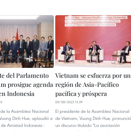
te del Parlamento
Vietnam se esfuerza por u
am prosigue agenda
región de Asia-Pacífico
 en Indonesia
pacífica y próspera
33
05/08/2023 13:39
e de la Asamblea Nacional
El presidente de la Asamblea Nacional
Vuong Dinh Hue, aplaudió a
de Vietnam, Vuong Dinh Hue, pronunció
n de Amistad Indonesia -
un discurso titulado "La asociación