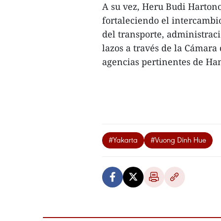
A su vez, Heru Budi Harton
fortaleciendo el intercambi
del transporte, administraci
lazos a través de la Cámara
agencias pertinentes de Han
#Yakarta
#Vuong Dinh Hue