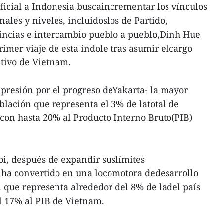
 oficial a Indonesia buscaincrementar los vínculos
nales y niveles, incluidoslos de Partido,
incias e intercambio pueblo a pueblo,Dinh Hue
rimer viaje de esta índole tras asumir elcargo
lativo de Vietnam.
mpresión por el progreso deYakarta- la mayor
lación que representa el 3% de latotal de
con hasta 20% al Producto Interno Bruto(PIB)
i, después de expandir suslímites
 ha convertido en una locomotora dedesarrollo
 que representa alrededor del 8% de ladel país
l 17% al PIB de Vietnam.