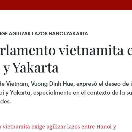
XIGE AGILIZAR LAZOS HANOI-YAKARTA
rlamento vietnamita e
 y Yakarta
e Vietnam, Vuong Dinh Hue, expresó el deseo de i
oi y Yakarta, especialmente en el contexto de la 
des.