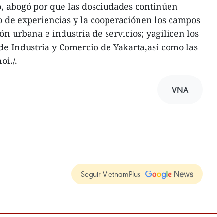
o, abogó por que las dosciudades continúen
o de experiencias y la cooperaciónen los campos
ón urbana e industria de servicios; yagilicen los
 de Industria y Comercio de Yakarta,así como las
oi./.
VNA
Seguir VietnamPlus