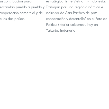
su contribución para
estratégica firme Vietnam - Indonesia:
ntercambio pueblo a pueblo y
Trabajan por una región dinámica e
cooperación comercial y de
inclusiva de Asia-Pacífico de paz,
e los dos países.
cooperación y desarrollo" en el Foro de
Política Exterior celebrado hoy en
Yakarta, Indonesia.