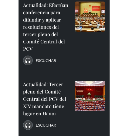
Actualidad: Efectúan
conferencia para
difundir y aplicar
resoluciones del
tercer pleno del
Comité Central del
PCV
ESCUCHAR
Actualidad: Tercer
pleno del Comité
Central del PCV del
XIV mandato tiene
lugar en Hanoi
ESCUCHAR