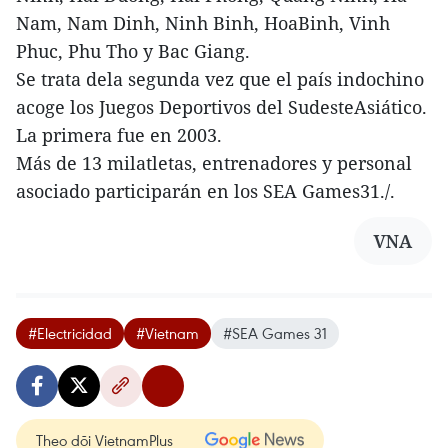
Nam, Nam Dinh, Ninh Binh, HoaBinh, Vinh
Phuc, Phu Tho y Bac Giang.
Se trata dela segunda vez que el país indochino
acoge los Juegos Deportivos del SudesteAsiático.
La primera fue en 2003.
Más de 13 milatletas, entrenadores y personal
asociado participarán en los SEA Games31./.
VNA
#Electricidad
#Vietnam
#SEA Games 31
Theo dõi VietnamPlus