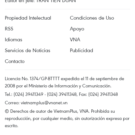
Editor en jefe: TRAN TIEN DUAN
Propiedad Intelectual
Condiciones de Uso
RSS
Apoyo
Idiomas
VNA
Servicios de Noticias
Publicidad
Contacto
Licencia No. 1374/GP-BTTTT expedida el 11 de septiembre de
2008 por el Ministerio de Información y Comunicación.
Tel.: (024) 39411349 - (024) 39411348, Fax: (024) 39411348
Correo:
vietnamplus@vnanet.vn
© Derechos de autor de VietnamPlus, VNA. Prohibida su
reproducción, por cualquier medio, sin autorización expresa por
escrito.