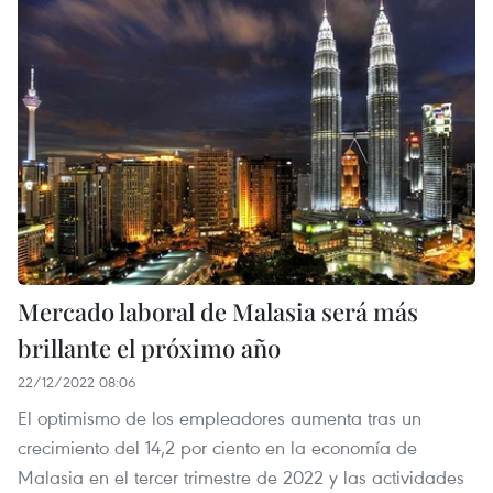
Mercado laboral de Malasia será más
brillante el próximo año
22/12/2022 08:06
El optimismo de los empleadores aumenta tras un
crecimiento del 14,2 por ciento en la economía de
Malasia en el tercer trimestre de 2022 y las actividades