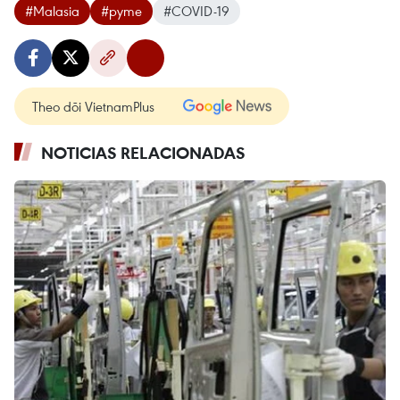
#Malasia
#pyme
#COVID-19
Theo dõi VietnamPlus
NOTICIAS RELACIONADAS