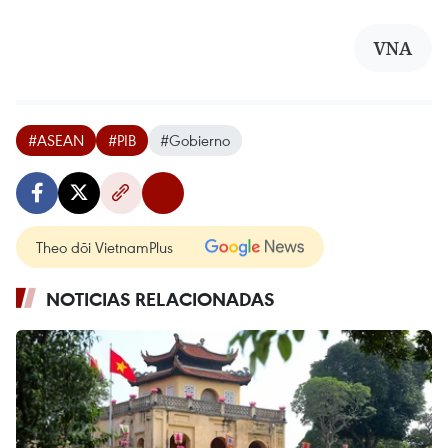
VNA
#ASEAN
#PIB
#Gobierno
Theo dõi VietnamPlus
NOTICIAS RELACIONADAS