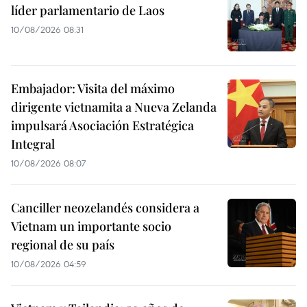
líder parlamentario de Laos
10/08/2026 08:31
Embajador: Visita del máximo
dirigente vietnamita a Nueva Zelanda
impulsará Asociación Estratégica
Integral
10/08/2026 08:07
Canciller neozelandés considera a
Vietnam un importante socio
regional de su país
10/08/2026 04:59