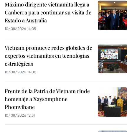
Máximo dirigente vietnamita llega a
Canberra para continuar su visita de
Estado a Australia
10/08/2026 14:05
Vietnam promueve redes globales de
expertos vietnamitas en tecnologías
estratégicas
10/08/2026 14:00
Frente de la Patria de Vietnam rinde
homenaje a Xaysomphone
Phomvihane
10/08/2026 12:51