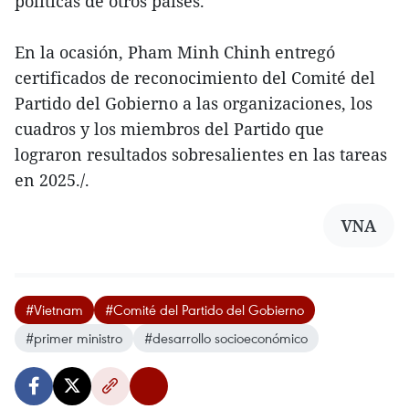
políticas de otros países.
En la ocasión, Pham Minh Chinh entregó
certificados de reconocimiento del Comité del
Partido del Gobierno a las organizaciones, los
cuadros y los miembros del Partido que
lograron resultados sobresalientes en las tareas
en 2025./.
VNA
#Vietnam
#Comité del Partido del Gobierno
#primer ministro
#desarrollo socioeconómico