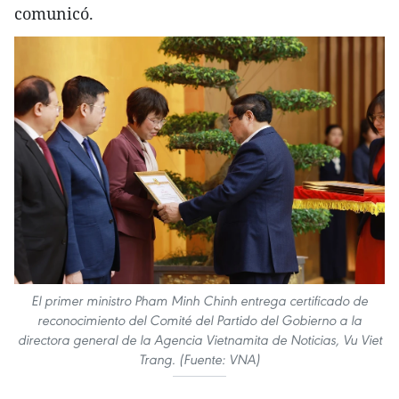
comunicó.
El primer ministro Pham Minh Chinh entrega certificado de
reconocimiento del Comité del Partido del Gobierno a la
directora general de la Agencia Vietnamita de Noticias, Vu Viet
Trang. (Fuente: VNA)