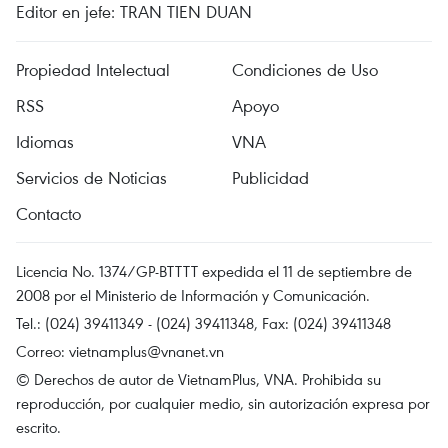
Editor en jefe: TRAN TIEN DUAN
Propiedad Intelectual
Condiciones de Uso
RSS
Apoyo
Idiomas
VNA
Servicios de Noticias
Publicidad
Contacto
Licencia No. 1374/GP-BTTTT expedida el 11 de septiembre de
2008 por el Ministerio de Información y Comunicación.
Tel.: (024) 39411349 - (024) 39411348, Fax: (024) 39411348
Correo:
vietnamplus@vnanet.vn
© Derechos de autor de VietnamPlus, VNA. Prohibida su
reproducción, por cualquier medio, sin autorización expresa por
escrito.