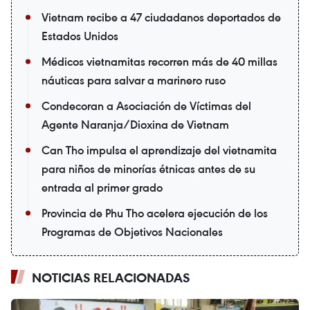
Vietnam recibe a 47 ciudadanos deportados de
Estados Unidos
Médicos vietnamitas recorren más de 40 millas
náuticas para salvar a marinero ruso
Condecoran a Asociación de Víctimas del
Agente Naranja/Dioxina de Vietnam
Can Tho impulsa el aprendizaje del vietnamita
para niños de minorías étnicas antes de su
entrada al primer grado
Provincia de Phu Tho acelera ejecución de los
Programas de Objetivos Nacionales
NOTICIAS RELACIONADAS