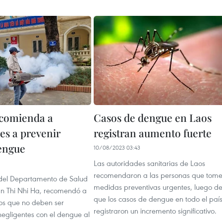
comienda a
Casos de dengue en Laos
es a prevenir
registran aumento fuerte
engue
10/08/2023 03:43
Las autoridades sanitarias de Laos
1
recomendaron a las personas que tom
 del Departamento de Salud
medidas preventivas urgentes, luego d
an Thi Nhi Ha, recomendó a
que los casos de dengue en todo el paí
os que no deben ser
registraron un incremento significativo.
 negligentes con el dengue al