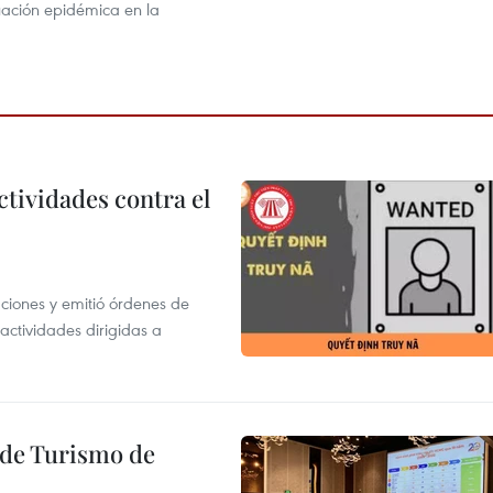
tuación epidémica en la
ctividades contra el
gaciones y emitió órdenes de
ctividades dirigidas a
l de Turismo de