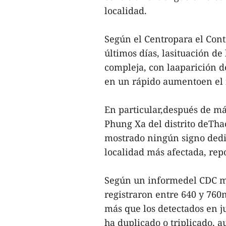
localidad.
Según el Centropara el Con
últimos días, lasituación de
compleja, con laaparición d
en un rápido aumentoen el
En particular,después de má
Phung Xa del distrito deTha
mostrado ningún signo dedi
localidad más afectada, rep
Según un informedel CDC mun
registraron entre 640 y 760
más que los detectados en j
ha duplicado o triplicado, 