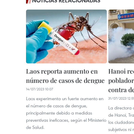
NOTICIAS RELACIONADAS
Laos reporta aumento en
Hanoi re
número de casos de dengue
poblador
contra d
14/07/2023 10:07
Laos experimenta un fuerte aumento en
31/07/2023 12:5
el número de casos de dengue,
La directora
principalmente debido a medidas
de Hanoi, Tr
preventivas ineficaces, según el Ministerio
los ciudadan
de Salud.
subjetivos ni