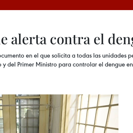
e alerta contra el de
cumento en el que solicita a todas las unidades pe
o y del Primer Ministro para controlar el dengue e