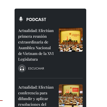
PODCAST
Actualidad: Efectúan
primera reunión
extraordinaria de
Asamblea Nacional
de Vietnam de la XVI
Legislatura
ESCUCHAR
Actualidad: Efectúan
conferencia para
difundir y aplicar
resoluciones del