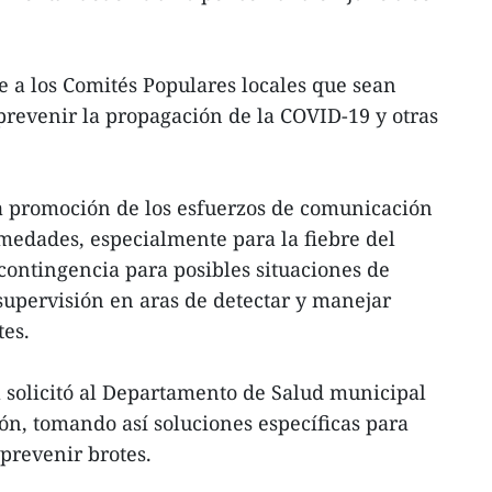
 a los Comités Populares locales que sean
revenir la propagación de la COVID-19 y otras
la promoción de los esfuerzos de comunicación
medades, especialmente para la fiebre del
ontingencia para posibles situaciones de
supervisión en aras de detectar y manejar
tes.
 solicitó al Departamento de Salud municipal
ión, tomando así soluciones específicas para
 prevenir brotes.