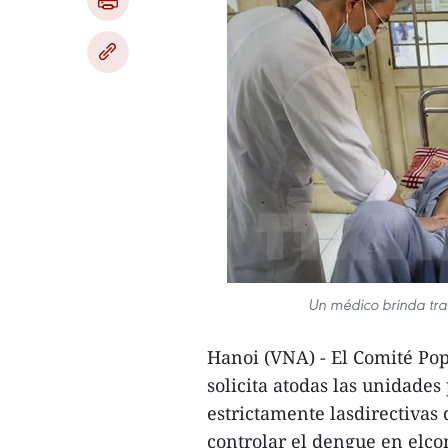
Un médico brinda tra
Hanoi (VNA) - El Comité Po
solicita atodas las unidades
estrictamente lasdirectivas
controlar el dengue en elco