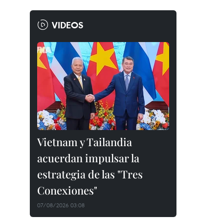
VIDEOS
Vietnam y Tailandia
acuerdan impulsar la
estrategia de las "Tres
Conexiones"
07/08/2026 03:08