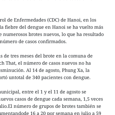
trol de Enfermedades (CDC) de Hanoi, en los
 la fiebre del dengue en Hanoi se ha vuelto más
e numerosos brotes nuevos, lo que ha resultado
 número de casos confirmados.
s de tres meses del brote en la comuna de
ch That, el número de casos nuevos no ha
sminución. Al 14 de agosto, Phung Xa, la
ortó untotal de 340 pacientes con dengue.
icipal, entre el 1 y el 11 de agosto se
nuevos casos de dengue cada semana, 1,5 veces
ulio.El número de grupos de brotes también se
aumentandode 16 a 20 por semana en julio a 59