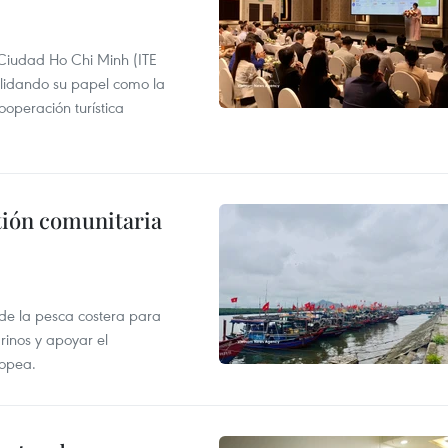
 Ciudad Ho Chi Minh (ITE
lidando su papel como la
operación turística
stión comunitaria
 de la pesca costera para
rinos y apoyar el
ropea.