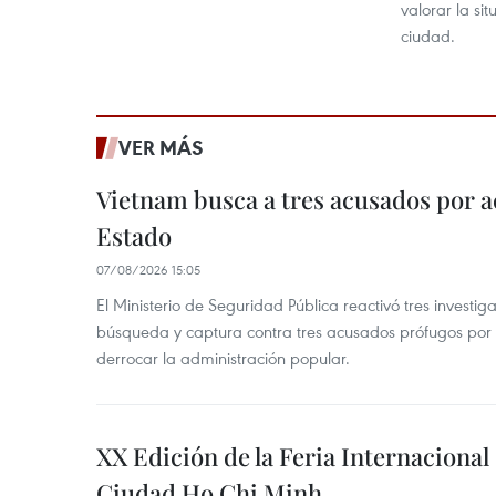
valorar la si
ciudad.
VER MÁS
Vietnam busca a tres acusados por a
Estado
07/08/2026 15:05
El Ministerio de Seguridad Pública reactivó tres investi
búsqueda y captura contra tres acusados prófugos por a
derrocar la administración popular.
XX Edición de la Feria Internaciona
Ciudad Ho Chi Minh