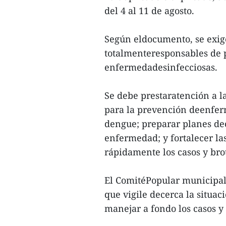
del 4 al 11 de agosto.
Según eldocumento, se exige
totalmenteresponsables de p
enfermedadesinfecciosas.
Se debe prestaratención a 
para la prevención deenfer
dengue; preparar planes dec
enfermedad; y fortalecer la
rápidamente los casos y bro
El ComitéPopular municipal
que vigile decerca la situac
manejar a fondo los casos y