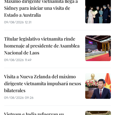
Máximo dirigente vietnamita llega a
Sídney para iniciar una visita de
Estado a Australia
09/08/2026 12:31
Titular legislativo vietnamita rinde
homenaje al presidente de Asamblea
Nacional de Laos
09/08/2026 11:49
Visita a Nueva Zelanda del máximo
dirigente vietnamita impulsará nexos
bilaterales
09/08/2026 09:26
Vietnam e India refuerzan su