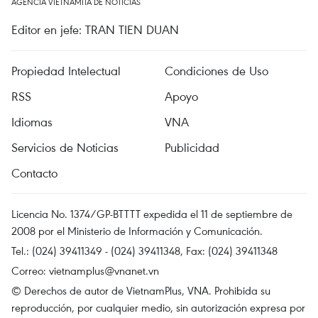
AGENCIA VIETNAMITA DE NOTICIAS
Editor en jefe: TRAN TIEN DUAN
Propiedad Intelectual
Condiciones de Uso
RSS
Apoyo
Idiomas
VNA
Servicios de Noticias
Publicidad
Contacto
Licencia No. 1374/GP-BTTTT expedida el 11 de septiembre de
2008 por el Ministerio de Información y Comunicación.
Tel.: (024) 39411349 - (024) 39411348, Fax: (024) 39411348
Correo:
vietnamplus@vnanet.vn
© Derechos de autor de VietnamPlus, VNA. Prohibida su
reproducción, por cualquier medio, sin autorización expresa por