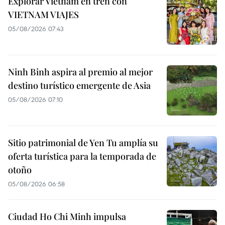
Explorar Vietnam en tren con
VIETNAM VIAJES
05/08/2026 07:43
Ninh Binh aspira al premio al mejor
destino turístico emergente de Asia
05/08/2026 07:10
Sitio patrimonial de Yen Tu amplía su
oferta turística para la temporada de
otoño
05/08/2026 06:58
Ciudad Ho Chi Minh impulsa