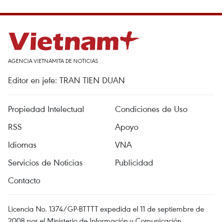
AGENCIA VIETNAMITA DE NOTICIAS
Editor en jefe: TRAN TIEN DUAN
Propiedad Intelectual
Condiciones de Uso
RSS
Apoyo
Idiomas
VNA
Servicios de Noticias
Publicidad
Contacto
Licencia No. 1374/GP-BTTTT expedida el 11 de septiembre de
2008 por el Ministerio de Información y Comunicación.