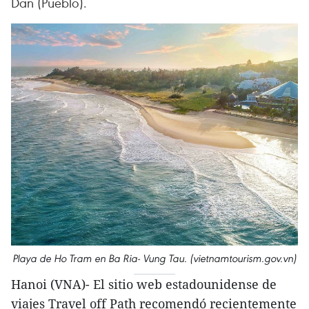
Dan (Pueblo).
Playa de Ho Tram en Ba Ria- Vung Tau. (vietnamtourism.gov.vn)
Hanoi (VNA)- El sitio web estadounidense de
viajes Travel off Path recomendó recientemente