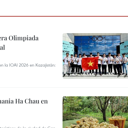
cera Olimpiada
al
en la IOAI 2026 en Kazajistán:
mania Ha Chau en