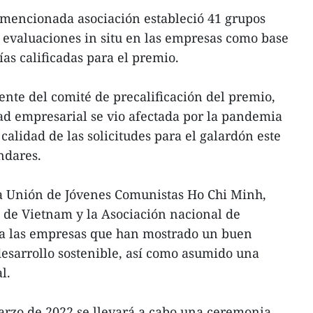
a mencionada asociación estableció 41 grupos
o evaluaciones in situ en las empresas como base
as calificadas para el premio.
nte del comité de precalificación del premio,
d empresarial se vio afectada por la pandemia
alidad de las solicitudes para el galardón este
ndares.
la Unión de Jóvenes Comunistas Ho Chi Minh,
 de Vietnam y la Asociación nacional de
a las empresas que han mostrado un buen
sarrollo sostenible, así como asumido una
l.
rzo de 2022 se llevará a cabo una ceremonia