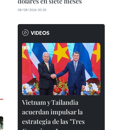
dólares en siete meses
08/08/2026 00:30
VIDEOS
Vietnam y Tailandia
acuerdan impulsar la
estrategia de las "Tres