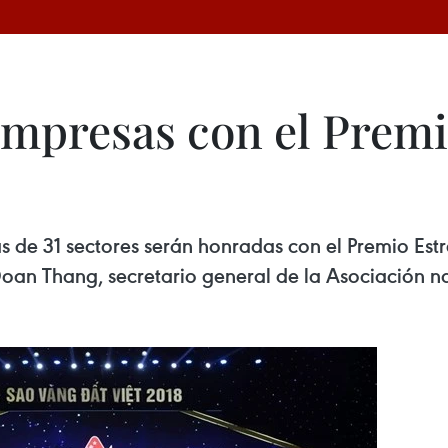
mpresas con el Premi
 de 31 sectores serán honradas con el Premio Est
an Thang, secretario general de la Asociación n