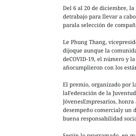
Del 6 al 20 de diciembre, l
detrabajo para llevar a cab
parala selección de compañí
Le Phung Thang, vicepreside
dijoque aunque la comunida
deCOVID-19, el número y la c
añocumplieron con los está
El premio, organizado por 
laFederación de la Juventud
JóvenesEmpresarios, honra 
desempeño comercialy un de
buena responsabilidad socia
Según lo programado, en ma