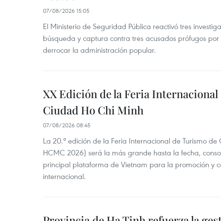
07/08/2026 15:05
El Ministerio de Seguridad Pública reactivó tres investi
búsqueda y captura contra tres acusados prófugos por a
derrocar la administración popular.
XX Edición de la Feria Internaciona
Ciudad Ho Chi Minh
07/08/2026 08:45
La 20.ª edición de la Feria Internacional de Turismo de
HCMC 2026) será la más grande hasta la fecha, conso
principal plataforma de Vietnam para la promoción y co
internacional.
Provincia de Ha Tinh refuerza la ge