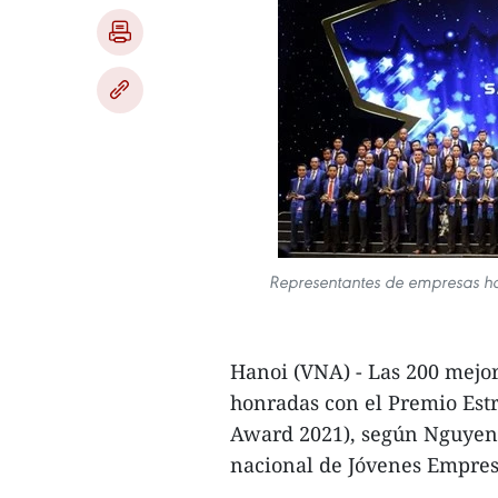
Representantes de empresas ho
Hanoi (VNA) - Las 200 mejo
honradas con el Premio Est
Award 2021), según Nguyen 
nacional de Jóvenes Empres