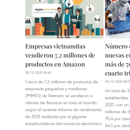
Empresas vietnamitas
Número 
vendieron 7,2 millones de
nuevas e
productos en Amazon
más de 7
cuarto t
28/12/2021 04:43
Cerca de 7,2 millones de productos de
30/12/2021 08:3
empresas pequeñas y medianas
Un total de 
(PYMES) de Vietnam se vendieron a
establecidas 
clientes de Amazon en todo el mundo,
2021, con un 
según el reciente informe de rendimiento
millones de 
de 2021 realizado por el gigante
70,4 por cie
estadounidense del comercio electrónico.
64,1 por cien