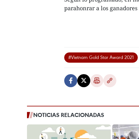
parahonrar a los ganadores
#Vietnam Gold Star Award 2021
NOTICIAS RELACIONADAS