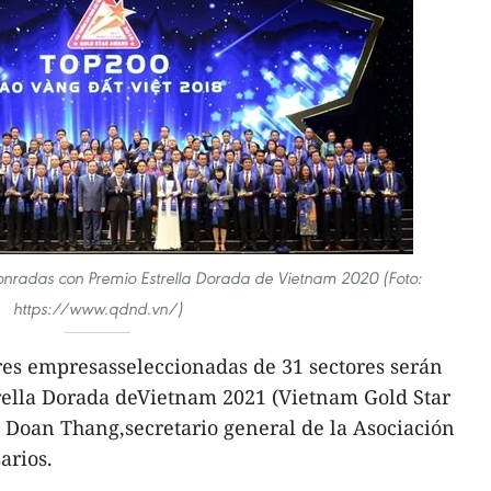
nradas con Premio Estrella Dorada de Vietnam 2020 (Foto:
https://www.qdnd.vn/)
res empresasseleccionadas de 31 sectores serán
rella Dorada deVietnam 2021 (Vietnam Gold Star
Doan Thang,secretario general de la Asociación
arios.