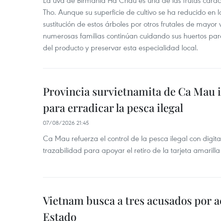
La uva de Birmania Ha Chau es una de las frutas carac
Tho. Aunque su superficie de cultivo se ha reducido en l
sustitución de estos árboles por otros frutales de mayor 
numerosas familias continúan cuidando sus huertos para
del producto y preservar esta especialidad local.
Provincia survietnamita de Ca Mau
para erradicar la pesca ilegal
07/08/2026 21:45
Ca Mau refuerza el control de la pesca ilegal con digit
trazabilidad para apoyar el retiro de la tarjeta amarilla
Vietnam busca a tres acusados por a
Estado