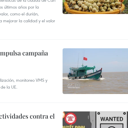
terísticas de la ciudad de Can
os últimos años por la
valor, como el durián,
 mejorar la calidad y el valor
 impulsa campaña
alización, monitoreo VMS y
 de la UE.
ctividades contra el