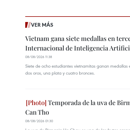
VER MÁS
Vietnam gana siete medallas en ter
Internacional de Inteligencia Artifici
08/08/2026 11:38
Siete de ocho estudiantes vietnamitas ganan medallas 
dos oros, una plata y cuatro bronces.
Temporada de la uva de Bir
Can Tho
08/08/2026 01:30