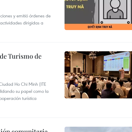
gaciones y emitió órdenes de
ctividades dirigidas a
l de Turismo de
 Ciudad Ho Chi Minh (ITE
lidando su papel como la
operación turística
stión comunitaria