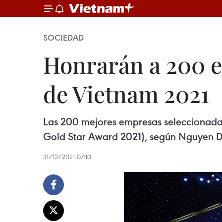
SOCIEDAD
Honrarán a 200 e
de Vietnam 2021
Las 200 mejores empresas seleccionadas
Gold Star Award 2021), según Nguyen Do
31/12/2021 07:10